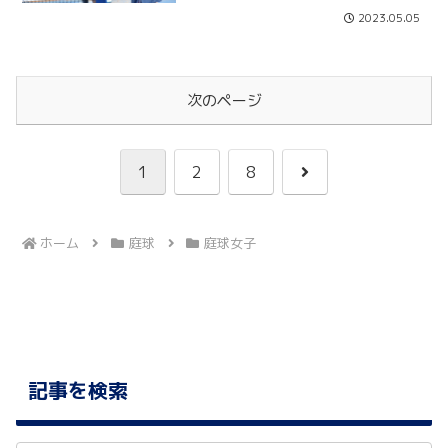
2023.05.05
次のページ
次
1
2
8
へ
ホーム
庭球
庭球女子
記事を検索