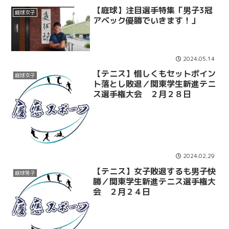
【庭球】注目選手特集「男子3冠
庭球女子
アベック優勝でいきます！」
2024.05.14
【テニス】惜しくもセットポイン
庭球女子
ト落とし敗退／関東学生新進テニ
ス選手権大会 ２月２８日
2024.02.29
【テニス】女子敗退するも男子快
庭球男子
勝／関東学生新進テニス選手権大
会 ２月２４日