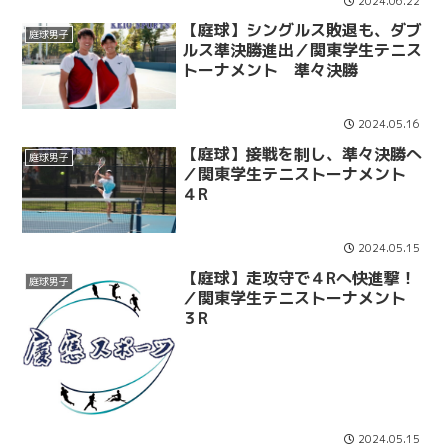
2024.06.22
【庭球】シングルス敗退も、ダブ
庭球男子
ルス準決勝進出／関東学生テニス
トーナメント 準々決勝
2024.05.16
【庭球】接戦を制し、準々決勝へ
庭球男子
／関東学生テニストーナメント
４R
2024.05.15
【庭球】走攻守で４Rへ快進撃！
庭球男子
／関東学生テニストーナメント
３R
2024.05.15