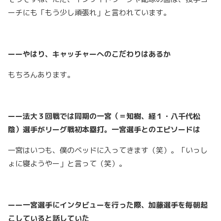
ーチにも「もう少し頑張れ」と言われています。
ーーやはり、キャッチャーへのこだわりはあるか
もちろんあります。
ーー法大３回戦では同期の一宮（＝知樹、経１・八千代松
陰）選手がリーグ戦初本塁打。一宮選手とのエピソードは
一宮はいつも、僕のベッドに入ってきます（笑）。「いっし
ょに寝ようやー」と言って（笑）。
ーー一宮選手にインタビューを行った際、加藤選手を毎朝起
こしていると話していた