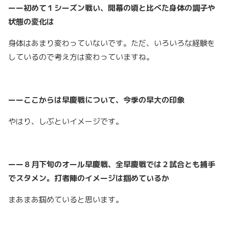
ーー初めて１シーズン戦い、開幕の頃と比べた身体の調子や
状態の変化は
身体はあまり変わっていないです。ただ、いろいろな経験を
しているので考え方は変わっていますね。
ーーここからは早慶戦について、今季の早大の印象
やはり、しぶといイメージです。
ーー８月下旬のオール早慶戦、全早慶戦では２試合とも捕手
でスタメン。打者陣のイメージは掴めているか
まあまあ掴めていると思います。