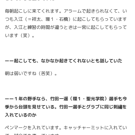
毎朝起こしに来てくれます。アラームで起きられなくて、い
つも入江（＝祥太、環１・石橋）に起こしてもらっています
が、入江と練習の時間が違うときは一宮に起こしてもらって
います（笑）。
ーー起こしても、なかなか起きてくれないとも話していた
朝は弱いですね（苦笑）。
ーー１年の野手なら、竹田一遥（環１・聖光学院）選手も今
季から台頭を見せている。竹田一選手とグラブに同じ刺繡を
入れているのか
ペンマークを入れています。キャッチャーミットに入れてい