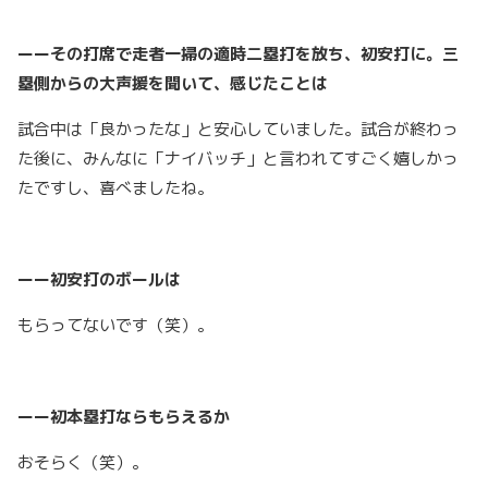
ーーその打席で走者一掃の適時二塁打を放ち、初安打に。三
塁側からの大声援を聞いて、感じたことは
試合中は「良かったな」と安心していました。試合が終わっ
た後に、みんなに「ナイバッチ」と言われてすごく嬉しかっ
たですし、喜べましたね。
ーー初安打のボールは
もらってないです（笑）。
ーー初本塁打ならもらえるか
おそらく（笑）。