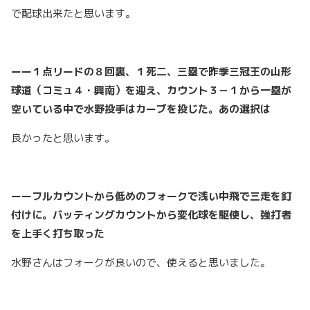
で配球出来たと思います。
ーー１点リードの８回裏、１死二、三塁で昨季三冠王の山形
球道（コミュ４・興南）を迎え、カウント３－１から一塁が
空いている中で水野投手はカーブを投じた。あの選択は
良かったと思います。
ーーフルカウントから低めのフォークで浅い中飛で三走を釘
付けに。バッティングカウントから変化球を駆使し、強打者
を上手く打ち取った
水野さんはフォークが良いので、使えると思いました。