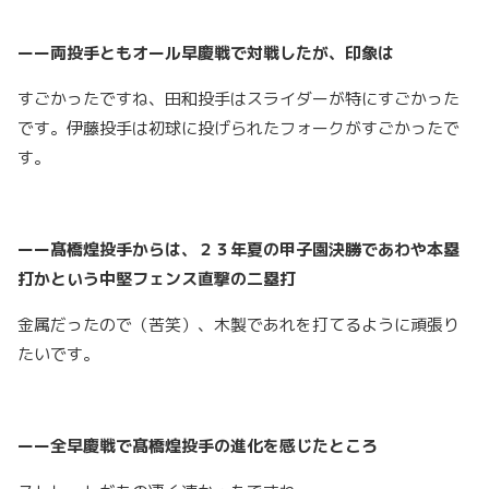
ーー両投手ともオール早慶戦で対戦したが、印象は
すごかったですね、田和投手はスライダーが特にすごかった
です。伊藤投手は初球に投げられたフォークがすごかったで
す。
ーー髙橋煌投手からは、２３年夏の甲子園決勝であわや本塁
打かという中堅フェンス直撃の二塁打
金属だったので（苦笑）、木製であれを打てるように頑張り
たいです。
ーー全早慶戦で髙橋煌投手の進化を感じたところ