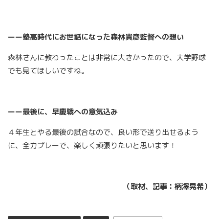
ーー塾高時代にお世話になった森林貴彦監督への想い
森林さんに教わったことは非常に大きかったので、大学野球
でも見てほしいですね。
ーー最後に、早慶戦への意気込み
４年生とやる最後の試合なので、良い形で送り出せるよう
に、全力プレーで、楽しく頑張りたいと思います！
（取材、記事：柄澤晃希）