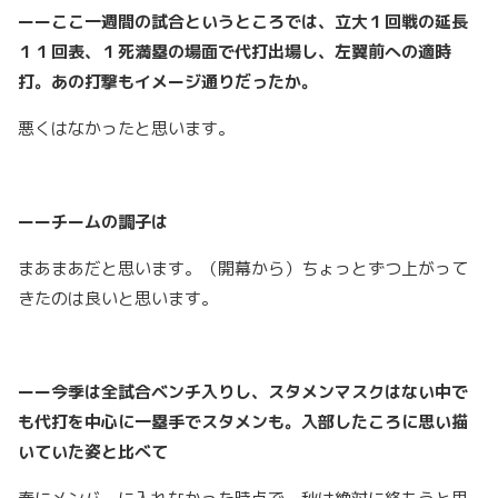
ーーここ一週間の試合というところでは、立大１回戦の延長
１１回表、１死満塁の場面で代打出場し、左翼前への適時
打。あの打撃もイメージ通りだったか。
悪くはなかったと思います。
ーーチームの調子は
まあまあだと思います。（開幕から）ちょっとずつ上がって
きたのは良いと思います。
ーー今季は全試合ベンチ入りし、スタメンマスクはない中で
も代打を中心に一塁手でスタメンも。入部したころに思い描
いていた姿と比べて