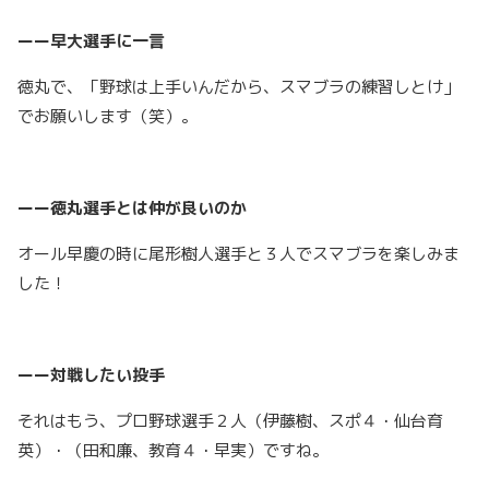
ーー早大選手に一言
徳丸で、「野球は上手いんだから、スマブラの練習しとけ」
でお願いします（笑）。
ーー徳丸選手とは仲が良いのか
オール早慶の時に尾形樹人選手と３人でスマブラを楽しみま
した！
ーー対戦したい投手
それはもう、プロ野球選手２人（伊藤樹、スポ４・仙台育
英）・（田和廉、教育４・早実）ですね。