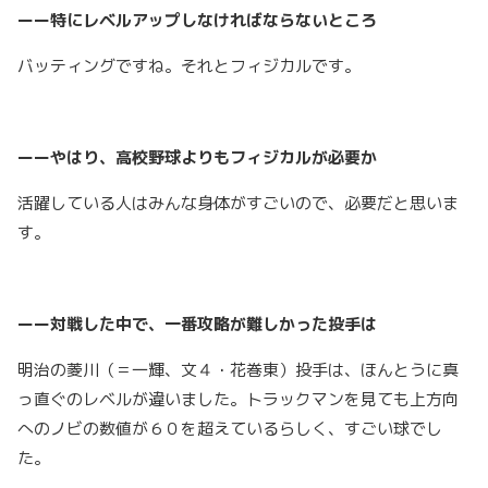
ーー特にレベルアップしなければならないところ
バッティングですね。それとフィジカルです。
ーーやはり、高校野球よりもフィジカルが必要か
活躍している人はみんな身体がすごいので、必要だと思いま
す。
ーー対戦した中で、一番攻略が難しかった投手は
明治の菱川（＝一輝、文４・花巻東）投手は、ほんとうに真
っ直ぐのレベルが違いました。トラックマンを見ても上方向
へのノビの数値が６０を超えているらしく、すごい球でし
た。