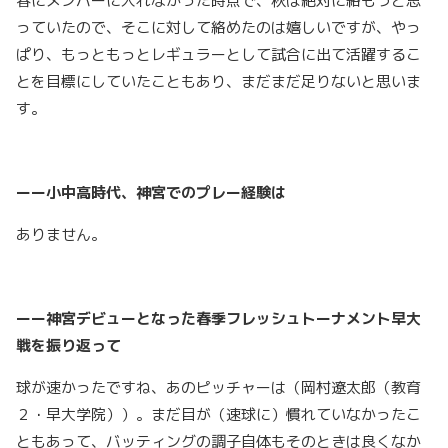
春にメンバーに入れなかった時点で、秋は絶対に絡もうと思
っていたので、そこに対して絡めたのは嬉しいですが、やっ
ぱり、もっともっとレギュラーとして試合に出て活躍するこ
とを目標にしていたこともあり、まだまだ足りないと思いま
す。
ーー小中高時代、神宮でのプレー経験は
ありません。
ーー神宮デビューとなった春季フレッシュトーナメント早大
戦を振り返って
球が速かったですね、あのピッチャーは（岡村遼太郎（教育
２・早大学院））。まだ目が（速球に）慣れていなかったこ
ともあって、バッティングの調子自体もそのときは良くなか