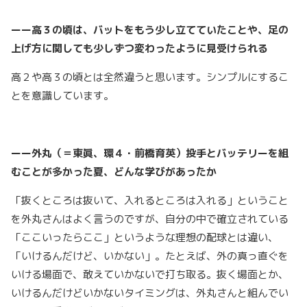
ーー高３の頃は、バットをもう少し立てていたことや、足の
上げ方に関しても少しずつ変わったように見受けられる
高２や高３の頃とは全然違うと思います。シンプルにするこ
とを意識しています。
ーー外丸（＝東眞、環４・前橋育英）投手とバッテリーを組
むことが多かった夏、どんな学びがあったか
「抜くところは抜いて、入れるところは入れる」ということ
を外丸さんはよく言うのですが、自分の中で確立されている
「ここいったらここ」というような理想の配球とは違い、
「いけるんだけど、いかない」。たとえば、外の真っ直ぐを
いける場面で、敢えていかないで打ち取る。抜く場面とか、
いけるんだけどいかないタイミングは、外丸さんと組んでい