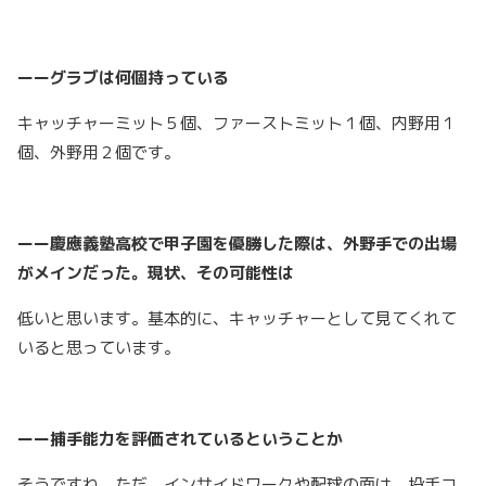
ーーグラブは何個持っている
キャッチャーミット５個、ファーストミット１個、内野用１
個、外野用２個です。
ーー慶應義塾高校で甲子園を優勝した際は、外野手での出場
がメインだった。現状、その可能性は
低いと思います。基本的に、キャッチャーとして見てくれて
いると思っています。
ーー捕手能力を評価されているということか
そうですね、ただ、インサイドワークや配球の面は、投手コ