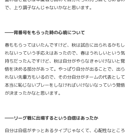
で、上り調子なんじゃないかなと思います。
――背番号をもらった時の心境について
春ももらってはいたんですけど、秋は試合に出られるかもし
れないっていう手応えはあったので、春はうれしいという気
持ちだったんですけど、秋は自分がやらなきゃいけないと覚
悟を決める部分があって。やっぱり自分が出ることで、出ら
れない先輩方もいるので、その分自分がチームの代表として
本当に恥じないプレーをしなければいけないなっていう覚悟
が決まったかなと思います。
――リーグ戦に出場するという自信はあったか
自分は自信がずっとあるタイプじゃなくて、心配性なところ