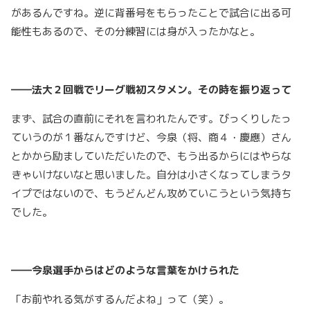
があるんですね。逆に背番号をもらったことで試合に出る可
能性もあるので、その分練習には身が入ったかなと。
――法大２回戦でリーグ戦初スタメン。その時を振り返って
まず、試合の直前にそれを言われたんです。びっくりしたっ
ていうのが１番なんですけど、今泉（将、商４・慶應）さん
とかから励ましていただいたので、もう出るからにはやらな
きゃいけないなと思いました。自分は小さくなってしまうタ
イプではないので、もうどんどん攻めていこうという気持ち
でした。
――今泉選手からはどのような言葉をかけられた
「お前やれる気がするんだよね」って（笑）。