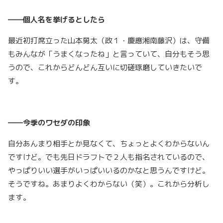
――個人名を挙げるとしたら
最近初打席立った山本勇太（政１・慶應湘南藤沢）は、守備
もみんなが「うまくなったね」と言っていて、自分もそう思
うので、これからどんどん互いに切磋琢磨していきたいで
す。
――今季のワセダの印象
自分あんまり相手とか見なくて、ちょっとよくわからないん
ですけど。でも先日ドラフトで２人も指名されているので、
やっぱりいい選手がいっぱいいるのかなと思うんですけど。
そうですね。あまりよくわからない（笑）。これから分析し
ます。