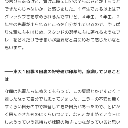
つ喜びもあるけど、負けた時に自分の至らなさとか「もっと
できたんじゃないか」と感じました。１年生である以上はア
グレッシブさを求められるんですけど、４年生、３年生、２
年生の先輩が出られるところを自分が出ているので、やっぱ
り先輩たちをはじめ、スタンドの選手たちに誇れるようなプ
レーをどれだけできるかが重要だと身に沁みて感じたかなと
思います。
――東大１回戦３回裏の好守備が印象的。意識していること
は
守備は先輩たちに教えてもらって、この夏場とかですごく上
達したなって自分でも思っていました。エラーの不安を無く
すくらい自分の中で練習してきた自負があったので、とにか
く飛んできたものにくらいついて、なんとか止めてアウトに
しようっていう気持ちが球際の強さにつながっていると思い