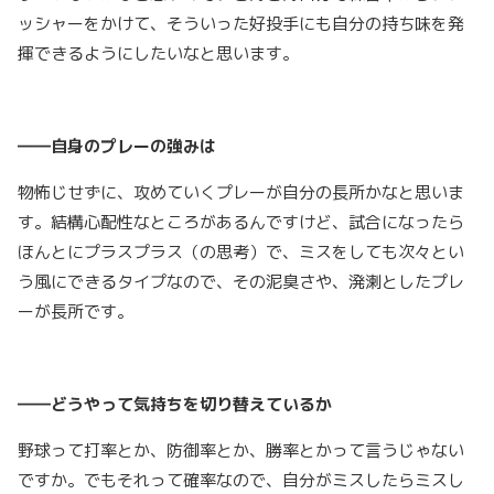
ッシャーをかけて、そういった好投手にも自分の持ち味を発
揮できるようにしたいなと思います。
――自身のプレーの強みは
物怖じせずに、攻めていくプレーが自分の長所かなと思いま
す。結構心配性なところがあるんですけど、試合になったら
ほんとにプラスプラス（の思考）で、ミスをしても次々とい
う風にできるタイプなので、その泥臭さや、溌溂としたプレ
ーが長所です。
――どうやって気持ちを切り替えているか
野球って打率とか、防御率とか、勝率とかって言うじゃない
ですか。でもそれって確率なので、自分がミスしたらミスし