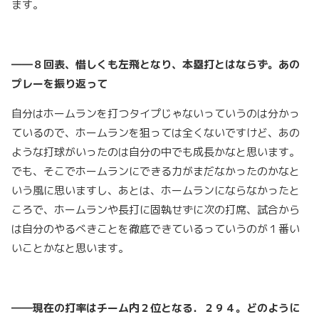
ます。
――８回表、惜しくも左飛となり、本塁打とはならず。あの
プレーを振り返って
自分はホームランを打つタイプじゃないっていうのは分かっ
ているので、ホームランを狙っては全くないですけど、あの
ような打球がいったのは自分の中でも成長かなと思います。
でも、そこでホームランにできる力がまだなかったのかなと
いう風に思いますし、あとは、ホームランにならなかったと
ころで、ホームランや長打に固執せずに次の打席、試合から
は自分のやるべきことを徹底できているっていうのが１番い
いことかなと思います。
――現在の打率はチーム内２位となる．２９４。どのように