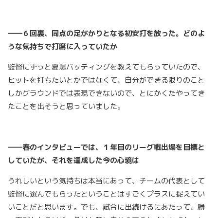
――６回裏、同点の足がかりとなる初安打を放った。どのよ
うな気持ちで打席に入っていたか
監督にずっと夏場バッティングを教えてもらっていたので、
ヒットを打ちたいとかではなくて、自分ができる限りのこと
しかグラウンドでは表現できないので、とにかくたやってき
たことを出そうと思っていました。
――春のインタビューでは、１年目のリーグ戦出場を目標と
していたが、それを達成した今の心境は
うれしいという気持ちは本当にあって、チームの代表として
監督に選んでもらったということはすごくプラスに捉えてい
いことだと思います。でも、試合に出続けるにあたって、勝