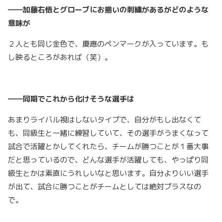
――加藤右悟とグローブにお揃いの刺繍があるがどのような
意味が
２人とも同じ金色で、慶應のペンマークが入っています。も
し映るところがあれば（笑）。
――同期でこれから化けそうな選手は
あまりライバル視はしないタイプで、自分がもし出なくて
も、同級生と一緒に練習していて、その選手がうまくなって
試合で活躍とかしてくれたら、チームが勝つことが１番大事
だと思っているので、どんな選手が活躍しても、やっぱり同
級生とかは素直にうれしいなと思います。自分よりいい選手
が出て、試合に勝つことがチームとしては絶対プラスなの
で。