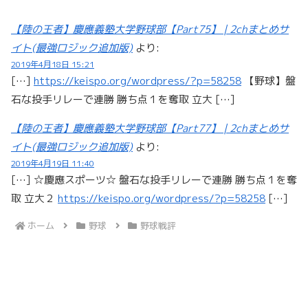
【陸の王者】慶應義塾大学野球部【Part75】 | 2chまとめサ
イト(最強ロジック追加版)
より:
2019年4月18日 15:21
[…]
https://keispo.org/wordpress/?p=58258
【野球】盤
石な投手リレーで連勝 勝ち点１を奪取 立大 […]
【陸の王者】慶應義塾大学野球部【Part77】 | 2chまとめサ
イト(最強ロジック追加版)
より:
2019年4月19日 11:40
[…] ☆慶應スポーツ☆ 盤石な投手リレーで連勝 勝ち点１を奪
取 立大２
https://keispo.org/wordpress/?p=58258
[…]
ホーム
野球
野球戦評