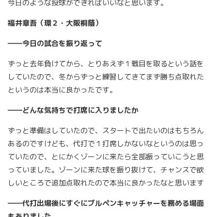
今日のような投球ができればいいなと思います。
福井章吾（環２・大阪桐蔭）
――今日の試合を振り返って
ずっと去年負けてから、とりあえず１戦目を取るという話を
していたので、冬からずっと練習してきてまず勝ち点取れた
というのは本当に良かったです。
――どんな気持ちで打席に入りましたか
ずっと準備はしていたので、スタートで出たいのはもちろん
あるのですけども、代打で１打席しかないなというのは思っ
ていたので、とにかくゾーンに来たら全部振っていこうと思
っていました。ゾーンに来た球を振り抜けて、チャンスで欲
しいところで追加点取れたので本当に良かったなと思います
――代打出場後にすぐにブルペンキャッチャーを務める場面
もありました