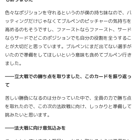
色々なポジションを守れるというのが僕の持ち味なので、バ
ッティングだけじゃなくてブルペンのピッチャーの気持ちを
高めるのもそうですし、ファーストならファースト、サード
ならサードでどこのポジションでも自分の役割を全うするこ
とが大切だと思っています。ブルペンにまだ出てない選手が
いたので準備をしてほしいという意味も含めてブルペン行き
ました。
――立大戦での勝ち点を取りました、このカードを振り返っ
て
苦しい勝負になるのは分かっていた中で、全員の力で勝ち点
を取れたので、この次の法政戦に向け、しっかりと準備して
挑みたいと思います。
――法大戦に向け意気込みを