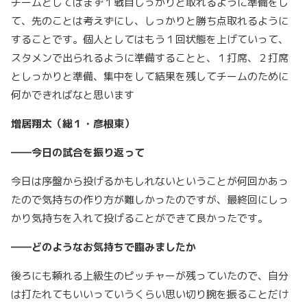
チームとしてはまず１戦目しっかりと取れるように準備をし
て、先のことは考えずにし、しっかりと勝ち点取れるように
することです。個人としてはもう１回状態を上げていって、
スタメンで出られるように準備することと、１打席、２打席
としっかりと準備、集中をして結果を残してチームのために
何かできればなと思います
増居翔太（総１・彦根東）
――今日の試合を振り返って
今日は序盤から投げるかもしれないということが何回かあっ
たので気持ちの作り方が難しかったのですが、最終回にしっ
かり気持ちを入れて投げることができて良かったです。
――どのようなお気持ちで臨みましたか
後ろにも頼れる上級生のピッチャーが残っていたので、自分
は打たれてもいいっていうくらい思い切り腕を振ることだけ