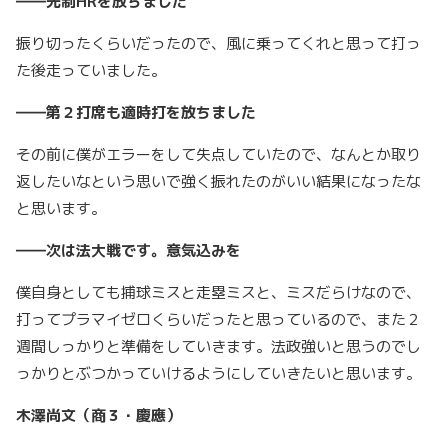
――先制HRを放ちました
振り切ったくらいだったので、風に乗ってくれと思って打っ
た後走っていました。
――第２打席も適時打を放ちました
その前に僕がエラーをして失点していたので、なんとか取り
返したいなという思いで強く振れたのがいい結果になったな
と思います。
――次は法大戦です。意気込みを
僕自身としても捕球ミスと走塁ミスと、ミスだらけなので、
打ってプラマイゼロくらいだったと思っているので、また２
週間しっかりと準備をしていきます。法政強いと思うのでし
っかりとぶつかっていけるようにしていきたいと思います。
木澤尚文（商３・慶應）