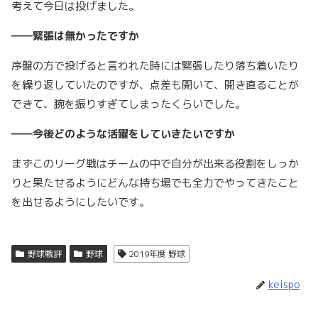
考えて今日は投げました。
――緊張は無かったですか
序盤の方で投げると言われた時には緊張したり落ち着いたり
を繰り返していたのですが、点差も開いて、開き直ることが
できて、腕を振りすぎてしまったくらいでした。
――今後どのような活躍をしていきたいですか
まずこのリーグ戦はチームの中で自分が出来る役割をしっか
りと果たせるようにどんな持ち場でも全力でやってきたこと
を出せるようにしたいです。
野球戦評
野球
2019年度 野球
keispo