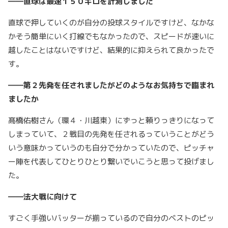
――直球は最速１５０キロを計測しました
直球で押していくのが自分の投球スタイルですけど、なかな
かそう簡単にいく打線でもなかったので、スピードが速いに
越したことはないですけど、結果的に抑えられて良かったで
す。
――第２先発を任されましたがどのようなお気持ちで臨まれ
ましたか
髙橋佑樹さん（環４・川越東）にずっと頼りっきりになって
しまっていて、２戦目の先発を任されるっていうことがどう
いう意味かっていうのも自分で分かっていたので、ピッチャ
ー陣を代表してひとりひとり繋いでいこうと思って投げまし
た。
――法大戦に向けて
すごく手強いバッターが揃っているので自分のベストのピッ