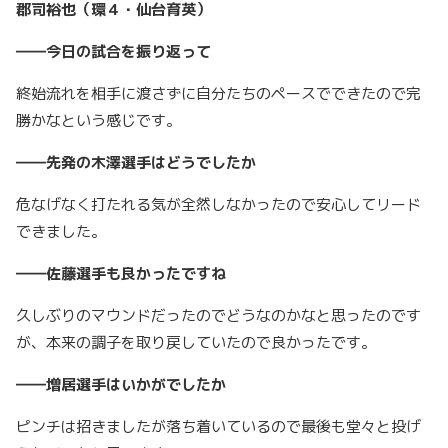
郡司裕也（環４・仙台育英）
――今日の試合を振り返って
終始流れを相手に渡さずに自分たちのペースでできたので完
勝かなという感じです。
――先発の木澤選手はどうでしたか
危なげなく打たれる気が全然しなかったので安心してリード
できました。
――佐藤選手も良かったですね
久しぶりのマウンドだったのでどうなのかなと思ったのです
が、本来の調子を取り戻していたので良かったです。
――増居選手はいかがでしたか
ピンチは招きましたが落ち着いているので最後も堂々と投げ