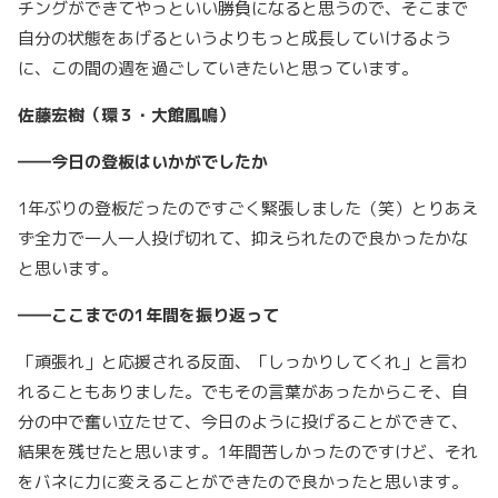
チングができてやっといい勝負になると思うので、そこまで
自分の状態をあげるというよりもっと成長していけるよう
に、この間の週を過ごしていきたいと思っています。
佐藤宏樹（環３・大館鳳鳴）
――今日の登板はいかがでしたか
1年ぶりの登板だったのですごく緊張しました（笑）とりあえ
ず全力で一人一人投げ切れて、抑えられたので良かったかな
と思います。
――ここまでの1年間を振り返って
「頑張れ」と応援される反面、「しっかりしてくれ」と言わ
れることもありました。でもその言葉があったからこそ、自
分の中で奮い立たせて、今日のように投げることができて、
結果を残せたと思います。1年間苦しかったのですけど、それ
をバネに力に変えることができたので良かったと思います。