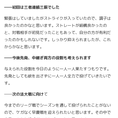
――初回は三者連続三振でした
緊張はしていましたがストライクが入っていたので、調子は
良かったのかなと思います。ストレートが結構良かったの
と、対戦相手が初見だったこともあって、自分の方が有利だ
ったのかもしれないです。しっかり抑えられましたが、これ
からかなと思います。
――今後先発、中継ぎ両方の役割も考えられます
与えられた役割を今日のように一人一人果たすつもりです。
先発としても欲を出さずに一人一人全力で投げていきたいで
す。
――
次の法大戦に向け
て
今までのリーグ戦でシーズンを通して投げられたことがない
ので、ケガなく早慶戦を迎えられたいと思います。その中で