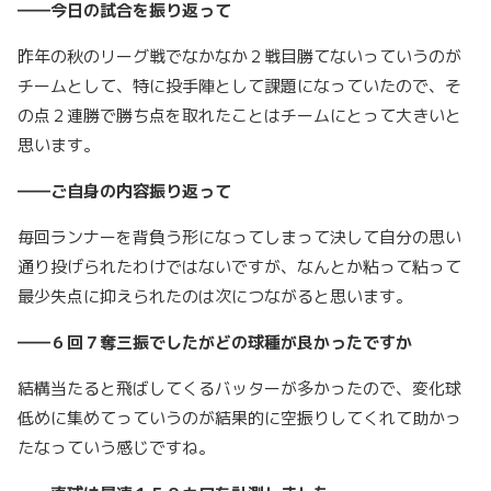
――今日の試合を振り返って
昨年の秋のリーグ戦でなかなか２戦目勝てないっていうのが
チームとして、特に投手陣として課題になっていたので、そ
の点２連勝で勝ち点を取れたことはチームにとって大きいと
思います。
――ご自身の内容振り返って
毎回ランナーを背負う形になってしまって決して自分の思い
通り投げられたわけではないですが、なんとか粘って粘って
最少失点に抑えられたのは次につながると思います。
――６回７奪三振でしたがどの球種が良かったですか
結構当たると飛ばしてくるバッターが多かったので、変化球
低めに集めてっていうのが結果的に空振りしてくれて助かっ
たなっていう感じですね。