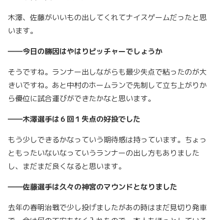
木澤、佐藤がいいもの出してくれてナイスゲームだったと思
います。
――今日の勝因はやはりピッチャーでしょうか
そうですね。ランナー出しながらも最少失点で粘ったのが大
きいですね。あと中村のホームランで先制して立ち上がりか
ら優位に試合運びができたかなと思います。
――木澤選手は６回１失点の好投でした
もう少しできるかなっていう期待感は持っています。ちょっ
ともったいないなっていうランナーの出し方もありました
し、まだまだ良くなると思います。
――佐藤選手は久々の神宮のマウンドとなりました
去年の春明治戦で少し投げましたがあの時はまだ見切り発車