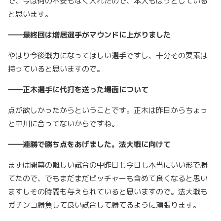
で、今は何の不安もなく入れたので、本人もほっとしている
と思います。
――最終回は増居選手がマウンドに上がりました
やはり今後戦力になってほしい選手ですし、十分その要素は
持っていると思いますので。
――正木選手に代打を送った場面について
点が欲しかったからということです。正木は昨日からちょっ
と中川に合ってないからですね。
――連勝で勝ち点をあげました。法大戦に向けて
まずは開幕の難しい試合の中昨日も今日も本当にいい形で勝
てたので、でもまだまだピッチャーも含めて良くなると思い
ますしその時間も与えられていると思いますので。法大戦も
ガチンコ勝負して良い試合して勝てるように頑張ります。