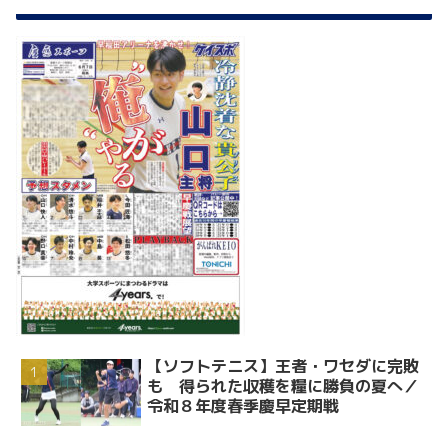
【ソフトテニス】王者・ワセダに完敗
も 得られた収穫を糧に勝負の夏へ／
令和８年度春季慶早定期戦