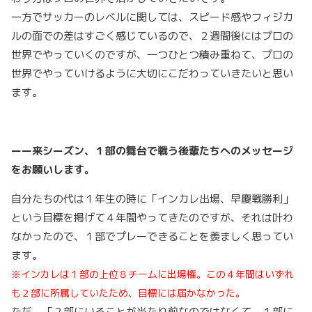
一方でサッカーのレベルに関しては、スピード感やフィジカ
ルの面での差はすごく感じているので、２週間後にはプロの
世界でやっていくのですが、一つひとつ積み重ねて、プロの
世界でやっていけるように大切にこだわっていきたいと思い
ます。
ーー来シーズン、１部の舞台で戦う後輩たちへのメッセージ
をお願いします。
自分たちの代は１年生の時に「インカレ出場、早慶戦勝利」
という目標を掲げて４年間やってきたのですが、それは叶わ
なかったので、１部でプレーできることを羨ましく思ってい
ます。
※インカレは１部の上位８チームに出場権。この４年間はいずれ
も２部に所属していたため、目標には届かなかった。
ただ、「２部にいることが当たり前なのではなくて、１部に