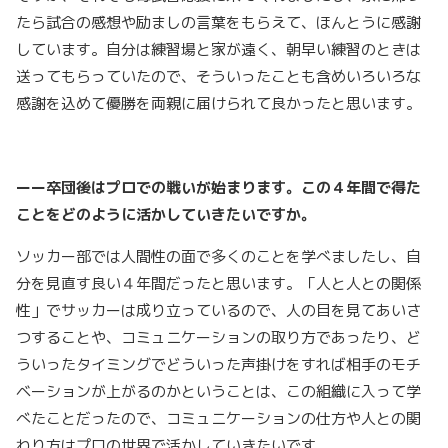
たら試合の感想や励ましの言葉をもらえて、ほんとうに感謝
しています。
自分は練習場と家が遠く、朝早い練習のときは
送ってもらっていたので、そういったことも含めいろいろな
感謝を込めて優勝を両親に届けられて良かったと思います。
ーー卒団後はプロでの戦いが始まります。この４年間で得た
ことをどのように活かしていきたいですか。
ソッカー部では人間性の面で多くのことを学べましたし、自
分を見直す良い４年間だったと思います。「人と人との関係
性」でサッカーは成り立っているので、人の目を見てあいさ
つすることや、コミュニケーションの取り方であったり、ど
ういったタイミングでどういった声掛けをすれば相手のモチ
ベーションが上がるのかということは、この組織に入って学
べたことだったので、コミュニケーションの仕方や人との関
わり方はプロの世界で活かしていきたいです。