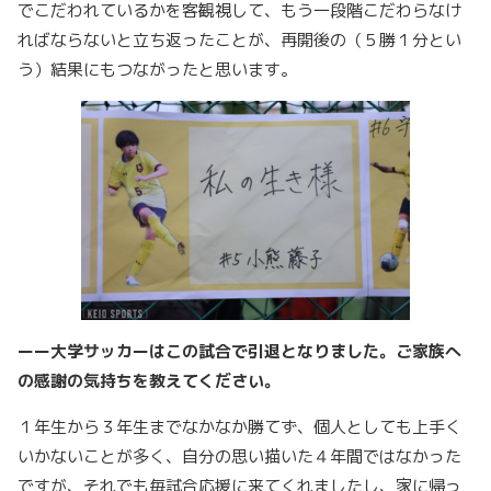
でこだわれているかを客観視して、もう一段階こだわらなけ
ればならないと立ち返ったことが、再開後の（５勝１分とい
う）結果にもつながったと思います。
ーー大学サッカーはこの試合で引退となりました。ご家族へ
の感謝の気持ちを教えてください。
１年生から３年生までなかなか勝てず、個人としても上手く
いかないことが多く、自分の思い描いた４年間ではなかった
ですが、それでも毎試合応援に来てくれましたし、家に帰っ