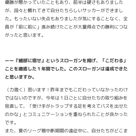
優勝が懸かっていたこともあり、前半は硬さもありました
が、段々と慣れてきて自分たちらしいサッカーができまし
た。もったいない失点もありましたが気にすることなく、全
員が「前に前に」進み続けたことが大量得点での勝利につな
がったと思います。
ーー『細部に宿せ』というスローガンを掲げ、「こだわる」
ことを徹底した１年間でした。このスローガンは達成できた
と思いますか。
（力強く）思います！昨年までもこだわっていなかったわけ
ではないのですが、今年は１日ごとに自分たちの取り組みを
見直して、「受け手がトラップする足を考えてパスを出せた
のかな」とコミュニケーションを重ねられたことが良かった
です。
また、夏のリーグ戦中断期間の遠征中に、自分たちがどこま