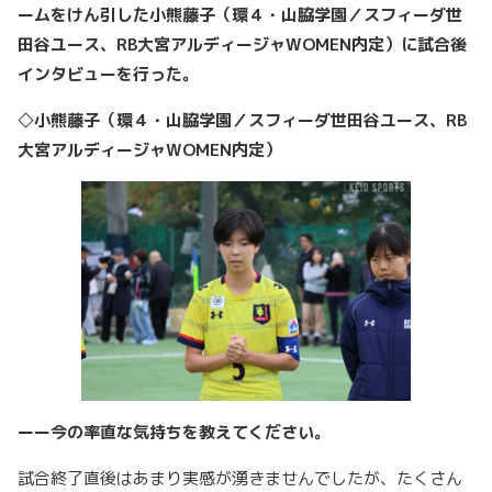
ームをけん引した小熊藤子（環４・山脇学園／スフィーダ世
田谷ユース、RB大宮アルディージャWOMEN内定）に試合後
インタビューを行った。
◇小熊藤子（環４・山脇学園／スフィーダ世田谷ユース、RB
大宮アルディージャWOMEN内定）
ーー今の率直な気持ちを教えてください。
試合終了直後はあまり実感が湧きませんでしたが、たくさん