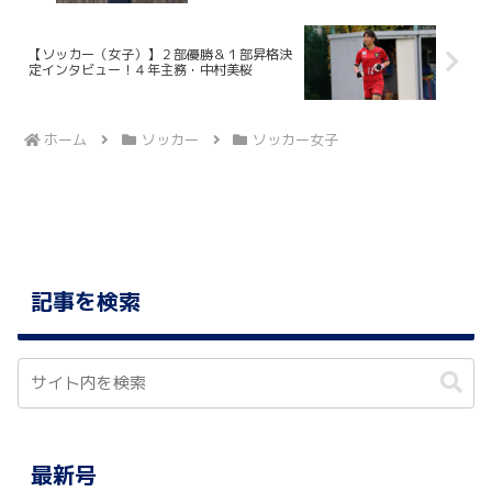
【ソッカー（女子）】２部優勝＆１部昇格決
定インタビュー！４年主務・中村美桜
ホーム
ソッカー
ソッカー女子
記事を検索
最新号