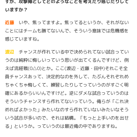
すが、攻撃陣としてどのようなことを考えたり感じたりして
いますか？
近藤
いや、焦ってますよ。焦ってるというか、それがない
ことにはチームも勝てないんで、そういう意味では危機感を
感じていますね。
渡辺
チャンスが作れている中で決められてない試合ってい
うのは純粋に悔しいっていう思いが出てくるんですけど、例
えば流経戦(0△0)とか。ここ(渡辺・近藤・田中)それこそ全
員チャンスあって、決定的なのを外して、たぶんそれぞれめ
ちゃくちゃ悔しくて、練習したりしてっていうのがすごく明
確にあるからいいんですけど。逆にダメな試合っていうのは
そういうチャンスすら作れてないっていう。俺らが「これ決
めればよかった」みたいなのすら作れていないみたいなそう
いう試合が多いので、それは結構。「もっと上手いのを出せ
る」というか。っていうのは最近俺の中でありますね。