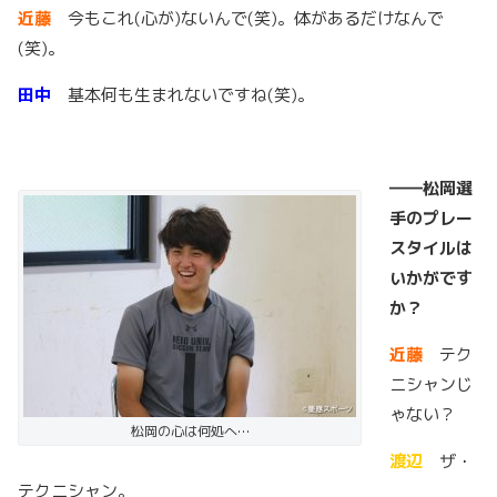
近藤
今もこれ(心が)ないんで(笑)。体があるだけなんで
(笑)。
田中
基本何も生まれないですね(笑)。
――松岡選
手のプレー
スタイルは
いかがです
か？
近藤
テク
ニシャンじ
ゃない？
松岡の心は何処へ…
渡辺
ザ・
テクニシャン。