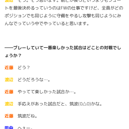
渡辺
そう。そう思います。前とか後ろというよりもシュー
トを最後決めるっていうのはFWの仕事ですけど、全員がどの
ポジションでも同じように守備をやるし攻撃も同じようにみ
んなでっていう中でやっていると思います。
――プレーしていて一番楽しかった試合はどことの対戦でし
ょうか？
近藤
どう？
渡辺
どうだろうな…。
近藤
やってて楽しかった試合か…。
渡辺
手応えがあった試合だと、筑波(0△0)かな。
近藤
筑波だね。
田中
へぇー。