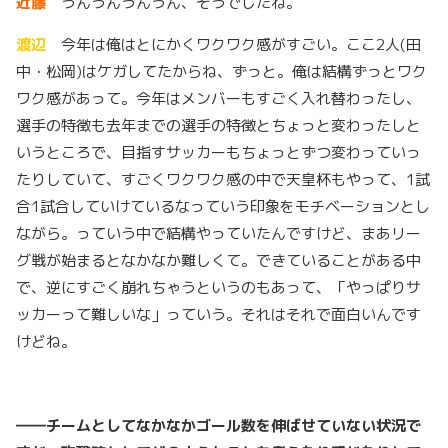
近藤
うんうんうんうん、そうでしたね。
渡辺
今年は俺はとにかくワクワク感がすごい。ここ2人(田
中・松岡)はケガしてたからね、ずっと。俺は結構ずっとワク
ワク感があって。今年はメンバーもすごく入れ替わったし、
選手の特徴も去年までの選手の特徴とちょっと変わったしと
いうところで、目指すサッカーもちょっとずつ変わっていっ
たりしていて、すごくワクワク感の中で天皇杯もやって、1試
合1試合していけているなっていう印象をモチベーションとし
ながら。っていう中で結構やっていたんですけど、まあリー
グ戦が始まるとなかなか難しくて。できていることがある中
で、逆にすごく崩れちゃうというのもあって、「やっぱりサ
ッカーって難しいな」っていう。それはそれで面白いんです
けどね。
――チームとしてなかなかゴール数を伸ばせていない状況で