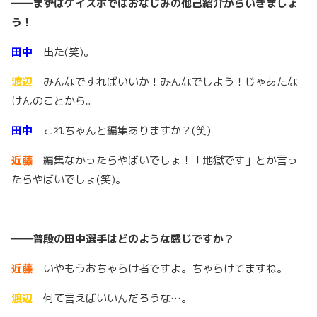
――まずはケイスポではおなじみの他己紹介からいきましょ
う！
田中
出た(笑)。
渡辺
みんなですればいいか！みんなでしよう！じゃあたな
けんのことから。
田中
これちゃんと編集ありますか？(笑)
近藤
編集なかったらやばいでしょ！「地獄です」とか言っ
たらやばいでしょ(笑)。
――普段の田中選手はどのような感じですか？
近藤
いやもうおちゃらけ者ですよ。ちゃらけてますね。
渡辺
何て言えばいいんだろうな…。