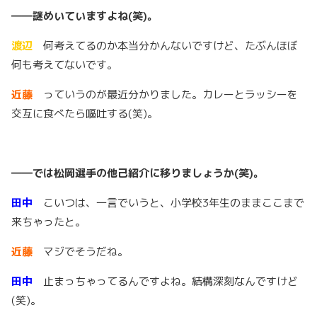
――謎めいていますよね(笑)。
渡辺
何考えてるのか本当分かんないですけど、たぶんほぼ
何も考えてないです。
近藤
っていうのが最近分かりました。カレーとラッシーを
交互に食べたら嘔吐する(笑)。
――では松岡選手の他己紹介に移りましょうか(笑)。
田中
こいつは、一言でいうと、小学校3年生のままここまで
来ちゃったと。
近藤
マジでそうだね。
田中
止まっちゃってるんですよね。結構深刻なんですけど
(笑)。