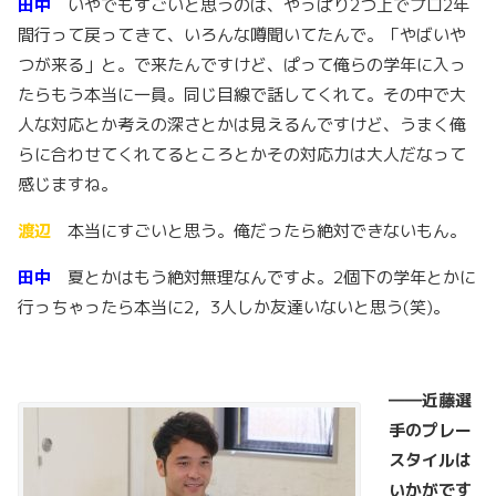
田中
いやでもすごいと思うのは、やっぱり2つ上でプロ2年
間行って戻ってきて、いろんな噂聞いてたんで。「やばいや
つが来る」と。で来たんですけど、ぱって俺らの学年に入っ
たらもう本当に一員。同じ目線で話してくれて。その中で大
人な対応とか考えの深さとかは見えるんですけど、うまく俺
らに合わせてくれてるところとかその対応力は大人だなって
感じますね。
渡辺
本当にすごいと思う。俺だったら絶対できないもん。
田中
夏とかはもう絶対無理なんですよ。2個下の学年とかに
行っちゃったら本当に2，3人しか友達いないと思う(笑)。
――近藤選
手のプレー
スタイルは
いかがです