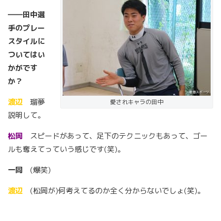
――田中選
手のプレー
スタイルに
ついてはい
かがです
か？
渡辺
瑠夢
愛されキャラの田中
説明して。
松岡
スピードがあって、足下のテクニックもあって、ゴー
ルも奪えてっていう感じです(笑)。
一同
(爆笑)
渡辺
(松岡が)何考えてるのか全く分からないでしょ(笑)。