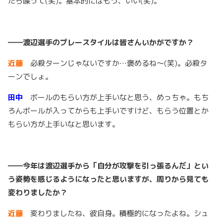
たら喋って(笑)。基本的にはもう、いい(笑)。
――渡辺選手のプレースタイルは皆さんいかがですか？
近藤
必殺ターンじゃないですか…褒めるね～(笑)。必殺タ
ーンでしょ。
田中
ボールのもらい方が上手いなと思う、めっちゃ。もち
ろんボールが入ってからも上手いですけど、もらう位置とか
もらい方が上手いなと思います。
――今年は渡辺選手から「自分が攻撃を引っ張るんだ」とい
う姿勢を感じるようになったと思いますが、周りから見ても
変わりましたか？
近藤
変わりましたね、彼自身。積極的になったよね。シュ