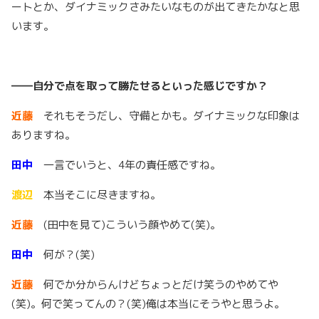
ートとか、ダイナミックさみたいなものが出てきたかなと思
います。
――自分で点を取って勝たせるといった感じですか？
近藤
それもそうだし、守備とかも。ダイナミックな印象は
ありますね。
田中
一言でいうと、4年の責任感ですね。
渡辺
本当そこに尽きますね。
近藤
(田中を見て)こういう顔やめて(笑)。
田中
何が？(笑)
近藤
何でか分からんけどちょっとだけ笑うのやめてや
(笑)。何で笑ってんの？(笑)俺は本当にそうやと思うよ。