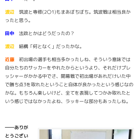
渡辺
筑波と専修(2〇1)もまあぼちぼち。筑波戦は相当良か
ったと思う。
田中
法政とかはどうだったの？
渡辺
結構「何となく」だったかな。
近藤
初出場の選手も相当多かったしね、そういう意味では
自分たちのサッカーをやれたからというより、それだけプレ
ッシャーがかかる中でさ、開幕戦で初出場があれだけいた中
で勝ち点3を取れたということ自体が良かったという感じなの
かな。もちろん楽しいけど、全てを表現してつかみ取れたと
いう感じではなかったよね、ラッキーな部分もあったしね。
――ありが
とうござい