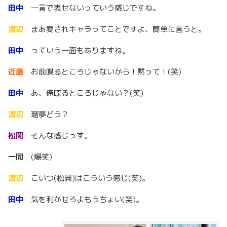
田中
一言で表せないっていう感じですね。
渡辺
まあ愛されキャラってことですよ、簡単に言うと。
田中
っていう一面もありますね。
近藤
お前喋るところじゃないから！黙って！(笑)
田中
あ、俺喋るところじゃない？(笑)
渡辺
瑠夢どう？
松岡
そんな感じっす。
一同
(爆笑)
渡辺
こいつ(松岡)はこういう感じ(笑)。
田中
気を利かせろよもうちょい(笑)。