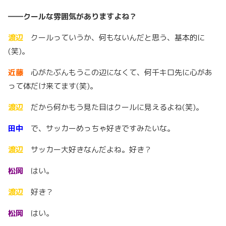
――クールな雰囲気がありますよね？
渡辺
クールっていうか、何もないんだと思う、基本的に
(笑)。
近藤
心がたぶんもうこの辺になくて、何千キロ先に心があ
って体だけ来てます(笑)。
渡辺
だから何かもう見た目はクールに見えるよね(笑)。
田中
で、サッカーめっちゃ好きですみたいな。
渡辺
サッカー大好きなんだよね。好き？
松岡
はい。
渡辺
好き？
松岡
はい。