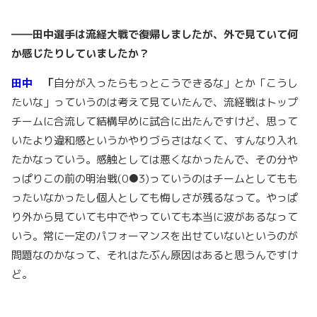
――田中選手は流経大戦で復帰しましたが、外で見ていて何
か感じたりしていましたか？
田中
「
自分が入ったらもっとこうできるな」とか「こうし
たいな」っていうのは考えて見ていたんで、流経戦はトップ
チームに合流して結構早めに試合に出たんですけど、思って
いたより違和感というかやりづらさはなくて、すんなり入れ
たかなっていう。感触としては悪くなかったんで、その分や
っぱりこの前の明治戦(0●3)っていうのはチームとしてもも
ったいなかったし個人としても悔しさが残るなって。やっぱ
り外から見ていても中でやっていても本当に波があるなって
いう。常に一定のパフォーマンスを出せていないというのが
問題なのかなって、それはたぶん原因はあると思うんですけ
ど。