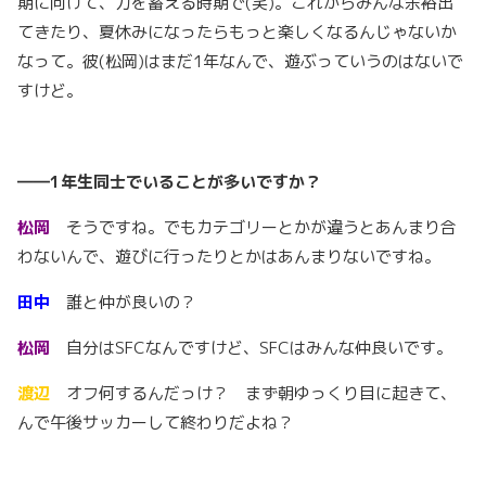
期に向けて、力を蓄える時期で(笑)。これからみんな余裕出
てきたり、夏休みになったらもっと楽しくなるんじゃないか
なって。彼(松岡)はまだ1年なんで、遊ぶっていうのはないで
すけど。
――1年生同士でいることが多いですか？
松岡
そうですね。でもカテゴリーとかが違うとあんまり合
わないんで、遊びに行ったりとかはあんまりないですね。
田中
誰と仲が良いの？
松岡
自分はSFCなんですけど、SFCはみんな仲良いです。
渡辺
オフ何するんだっけ？ まず朝ゆっくり目に起きて、
んで午後サッカーして終わりだよね？