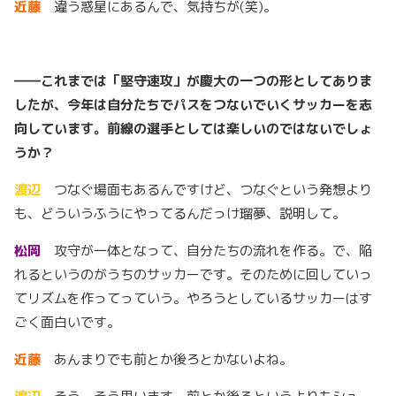
近藤
違う惑星にあるんで、気持ちが(笑)。
――これまでは「堅守速攻」が慶大の一つの形としてありま
したが、今年は自分たちでパスをつないでいくサッカーを志
向しています。前線の選手としては楽しいのではないでしょ
うか？
渡辺
つなぐ場面もあるんですけど、つなぐという発想より
も、どういうふうにやってるんだっけ瑠夢、説明して。
松岡
攻守が一体となって、自分たちの流れを作る。で、陥
れるというのがうちのサッカーです。そのために回していっ
てリズムを作ってっていう。やろうとしているサッカーはす
ごく面白いです。
近藤
あんまりでも前とか後ろとかないよね。