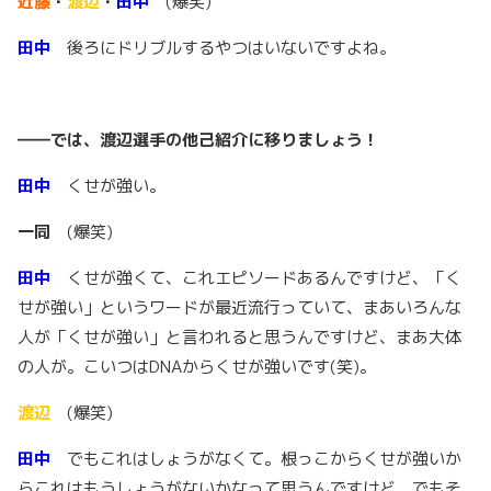
近藤
・
渡辺
・
田中
(爆笑)
田中
後ろにドリブルするやつはいないですよね。
――では、渡辺選手の他己紹介に移りましょう！
田中
くせが強い。
一同
(爆笑)
田中
くせが強くて、これエピソードあるんですけど、「く
せが強い」というワードが最近流行っていて、まあいろんな
人が「くせが強い」と言われると思うんですけど、まあ大体
の人が。こいつはDNAからくせが強いです(笑)。
渡辺
(爆笑)
田中
でもこれはしょうがなくて。根っこからくせが強いか
らこれはもうしょうがないかなって思うんですけど、でもそ