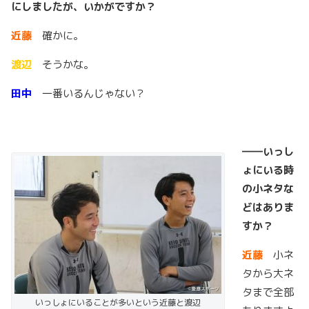
にしましたが、いかがですか？
近藤
確かに。
渡辺
そうかな。
田中
一番いるんじゃない？
――いっし
ょにいる時
の小ネタな
どはありま
すか？
近藤
小ネ
タから大ネ
タまで全部
いっしょにいることが多いという近藤と渡辺