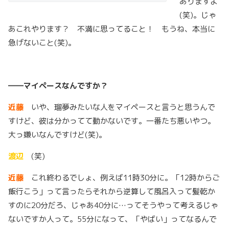
ありますよ
(笑)。じゃ
あこれやります？ 不満に思ってること！ もうね、本当に
急げないこと(笑)。
――マイペースなんですか？
近藤
いや、瑠夢みたいな人をマイペースと言うと思うんで
すけど、彼は分かってて動かないです。一番たち悪いやつ。
大っ嫌いなんですけど(笑)。
渡辺
(笑)
近藤
これ終わるでしょ、例えば11時30分に。「12時からご
飯行こう」って言ったらそれから逆算して風呂入って髪乾か
すのに20分だろ、じゃあ40分に…ってそうやって考えるじゃ
ないですか人って。55分になって、「やばい」ってなるんで