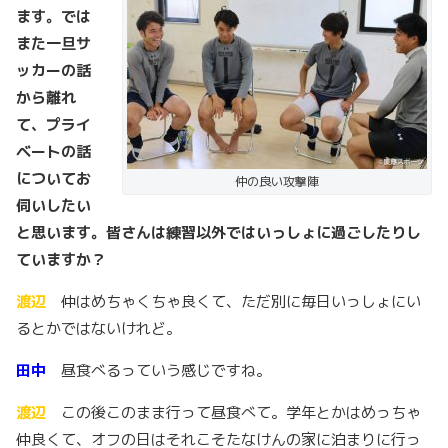
ます。では
また一旦サ
ッカーの話
から離れ
て、プライ
ベートの話
についてお
仲の良い攻撃陣
伺いしたい
と思います。皆さんは練習以外ではいっしょに過ごしたりし
ていますか？
渡辺
仲はめちゃくちゃ良くて、ただ別に毎日いっしょにい
るとかではないけれど。
田中
昼食べるっていう感じですね。
渡辺
この後このまま行って昼食べて。学年とかはめっちゃ
仲良くて、オフの日はそれこそたなけんの家に泊まりに行っ