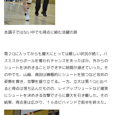
本調子ではない中でも得点に絡む活躍の原
第２Qに入ってからも慶大にとっては厳しい状況が続く。パ
スミスからボールを奪われチャンスを失ったほか、外からの
シュートを決めきることができずに時間が過ぎていった。そ
の中でも、山﨑、髙田は積極的にシュートを放つなど攻めの
姿勢を貫き、攻撃を盛り立てる。一方、立大は第１Qと比べ
ると得点は落ち込んだものの、レイアップシュートなど確実
にシュートを決めきる攻撃でさらに慶大を引き離した。その
結果、得点差は広がり、１６点ビハインドで前半を終えた。