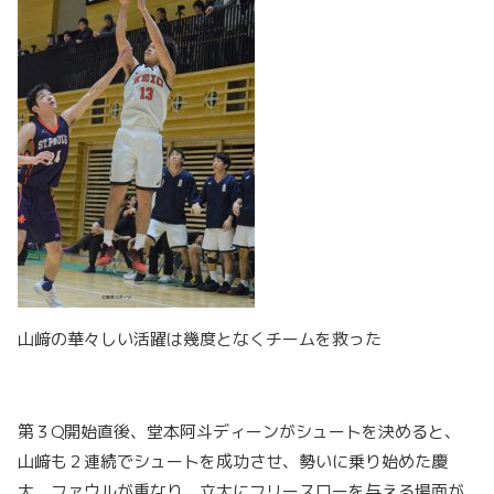
山﨑の華々しい活躍は幾度となくチームを救った
第３Q開始直後、堂本阿斗ディーンがシュートを決めると、
山﨑も２連続でシュートを成功させ、勢いに乗り始めた慶
大。ファウルが重なり、立大にフリースローを与える場面が