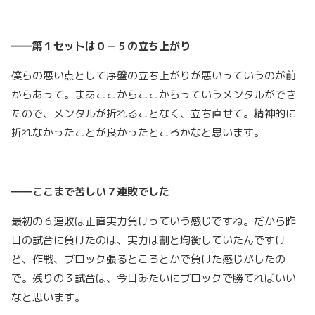
――第１セットは０－５の立ち上がり
僕らの悪い点として序盤の立ち上がりが悪いっていうのが前
からあって。まあここからここからっていうメンタルができ
たので、メンタルが折れることなく、立ち直せて。精神的に
折れなかったことが良かったところかなと思います。
――ここまで苦しい７連敗でした
最初の６連敗は正直実力負けっていう感じですね。だから昨
日の試合に負けたのは、実力は割と均衡していたんですけ
ど、作戦、ブロック張るところとかで負けた感じがしたの
で。残りの３試合は、今日みたいにブロックで勝てればいい
なと思います。