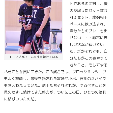
トであるのに対し、慶
大が取ったセット数は
計３セット。終始相手
ペースに飲み込まれ、
自分たちのプレーを出
せない・・・非常に苦
しい状況が続いてい
た。だがそれでも、自
Ｌｉ２人がチームを支え続けている
分たちがこの春やって
きたこと、そしてやる
べきことを貫いてきた。この試合では、ブロック＆レシーブ
もよく機能し、最後を託された富澤や小出、宮川のスパイク
もさえわたっていた。選手たちそれぞれが、やるべきことを
見失わずに続けてきた努力が、ついにこの日、ひとつの勝利
に結びついたのだ。