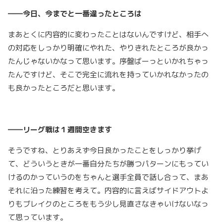
――今日、今までと一番違ったところは
まあとくに内容的に変わったことはないんですけど、相手へ
の対応をしっかり明確にやれた、やりきれたところが良かっ
たんじゃないかなって思います。序盤ばーっといかれちゃっ
たんですけど、そこで完全に流れを持っていかれなかったの
も良かったところだと思います。
――リーグ戦は１週間空きます
そうですね、とりあえず今日良かったことをしっかり挙げ
て、どういうときが一番自分たちが勝つパターンにもってい
けるのかっていうのをちゃんと選手全員で話し合って、まあ
それに沿った練習を考えて。内容的に言えばサイドアウトよ
りもブレイクのところをもう少し見直さなきゃいけないなっ
て思っています。