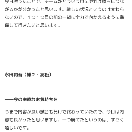
今日勝ったことで、チームがどういう風にやれば勝ちにつな
がるかが分かったと思います。厳しい状況というのは変わら
ないので、１つ１つ目の前の一戦に全力で向かえるように準
備して行きたいと思います。
永田将吾（総２・高松）
――今の率直なお気持ちを
今まで内容が良い試合も負けで終わっていたので、今日は内
容も良かったと思いますし、一つ勝てたというのは、すごく
嬉しいです。