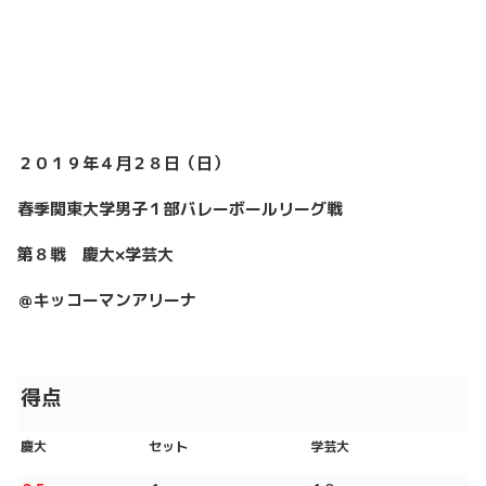
２０１９年４月２８日（日）
春季関東大学男子１部バレーボールリーグ戦
第８戦 慶大×学芸大
＠キッコーマンアリーナ
得点
慶大
セット
学芸大