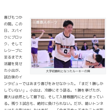
喜びもつか
の間。この
日、スパイ
クにブロッ
ク、そして
レシーブに
至るまで大
活躍を見せ
た小出が、
大学初勝利となったルーキーの降
試合後のイ
ンタビューではあまり喜びをみせなかった。「まだ１勝しか
していない」。小出は、冷静にそう語る。１勝を挙げたが、
慶大は依然として最下位、そして入替戦圏内にとどまってい
る。残り３試合も、絶対に負けられない。だが、暗いトンネ