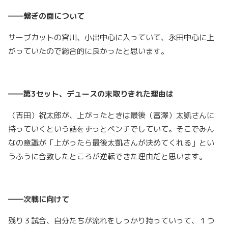
――繋ぎの面について
サーブカットの宮川、小出中心に入っていて、永田中心に上
がっていたので総合的に良かったと思います。
――第3セット、デュースの末取りきれた理由は
（吉田）祝太郎が、上がったときは最後（富澤）太凱さんに
持っていくという話をずっとベンチでしていて。そこでみん
なの意識が「上がったら最後太凱さんが決めてくれる」とい
うふうに合致したところが逆転できた理由だと思います。
――次戦に向けて
残り３試合、自分たちが流れをしっかり持っていって、１つ