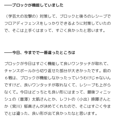
――ブロックが機能していました
（学芸大の攻撃の）対策して、ブロックと後ろのレシーブで
フロアディフェンスをしっかりできるように対策していたの
で、そこは上手くはまって、すごく良かったと思います。
――今日、今までで一番違ったところは
ブロックが今日はすごく機能して良いワンタッチが取れて、
チャンスボールから切り返せた部分が大きかったです。前の
６戦は、ブロックが機能しなかったっていうわけじゃないん
ですけど、良いワンタッチが取れなくて、レシーブも上がら
なくて。今日はどっちとも良い形にはまって、最後フィニッ
シュの（富澤）太凱さんとか、レフトの（小出）捺暉さんと
か（宮川）郁真さんが決めてくれたので、そこはすごく今ま
でとは違った、良い形が出て良かったなと思います。