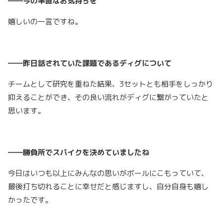
――今の率直なお気持ちを
嬉しいの一言ですね。
――昨日話されていた課題であるディグについて
チームとして研究を重ねた結果、3セットとも相手をしっかり
抑えることができ、その良い流れがディグに繋がっていたと
思います。
――勝負所でスパイクを決めていましたね
今日はいつも以上にみんなの思いがボールにこもっていて、
最後打ち切れることに幸せだと感じますし、自分自身も嬉し
かったです。