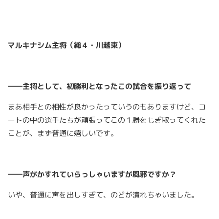
マルキナシム主将（総４・川越東）
――主将として、初勝利となったこの試合を振り返って
まあ相手との相性が良かったっていうのもありますけど、コ
ートの中の選手たちが頑張ってこの１勝をもぎ取ってくれた
ことが、まず普通に嬉しいです。
――声がかすれていらっしゃいますが風邪ですか？
いや、普通に声を出しすぎて、のどが潰れちゃいました。