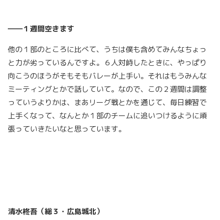
――１週間空きます
他の１部のところに比べて、うちは僕も含めてみんなちょっ
と力が劣っているんですよ。６人対峙したときに、やっぱり
向こうのほうがそもそもバレーが上手い。それはもうみんな
ミーティングとかで話していて。なので、この２週間は調整
っていうよりかは、まあリーグ戦とかを通じて、毎日練習で
上手くなって、なんとか１部のチームに追いつけるように頑
張っていきたいなと思っています。
清水柊吾（総３・広島城北）