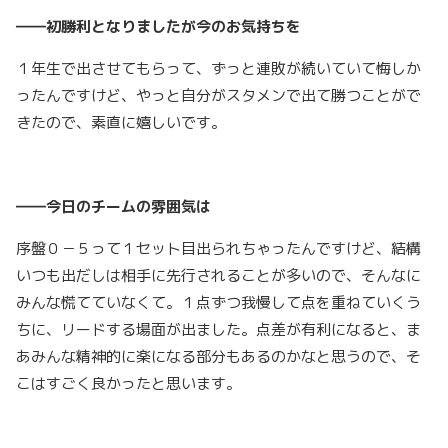
――初勝利となりましたが今のお気持ちを
１年生で出させてもらって、ずっと連敗が続いていて悔しか
ったんですけど、やっと自分がスタメンで出て勝つことがで
きたので、素直に嬉しいです。
――今日のチームの雰囲気は
序盤０－５って１セット目出られちゃったんですけど、結構
いつも出だしは相手に先行されることが多いので、そんなに
みんな慌てていなくて。１点ずつ我慢して点を重ねていくう
ちに、リードする場面が出ました。点差が有利になると、ま
あみんな精神的に楽になる部分もあるのかなと思うので、そ
こはすごく良かったと思います。