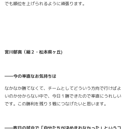
でも順位を上げられるように頑張ります。
宮川郁真（総２・松本県ヶ丘)
――今の率直なお気持ちは
なかなか勝てなくて、チームとしてどういう方向で行けばよ
いのか分からない中で、今日１勝できたので率直にうれしい
です。この勝利を残り３戦につなげたいと思います。
――昨日の試合で「自分たちが決めきれなかった」というコ