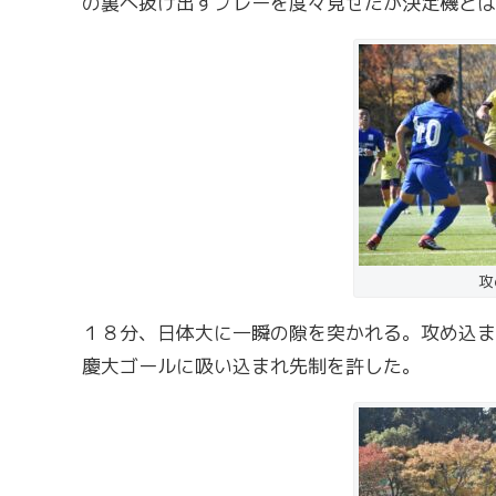
の裏へ抜け出すプレーを度々見せたが決定機とは
攻
１８分、日体大に一瞬の隙を突かれる。攻め込ま
慶大ゴールに吸い込まれ先制を許した。