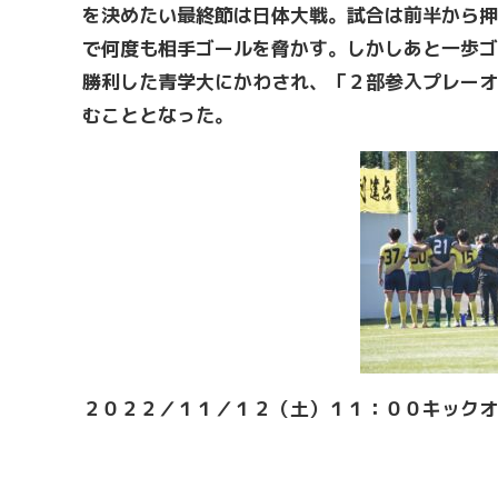
を決めたい最終節は日体大戦。試合は前半から押
で何度も相手ゴールを脅かす。しかしあと一歩ゴ
勝利した青学大にかわされ、「２部参入プレーオ
むこととなった。
２０２２／１１／１２（土）１１：００キックオ