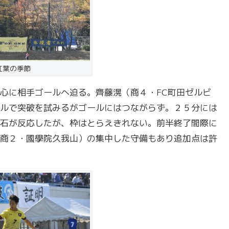
紅葉の季節
心に相手ゴールへ迫る。齊藤滉（商４・FC町田ゼルビ
ルで突破を試みるがゴールにはつながらず。２５分には
石が反応したが、枠はとらえきれない。前半終了間際に
商２・國學院久我山）の集中した守備もあり追加点は許