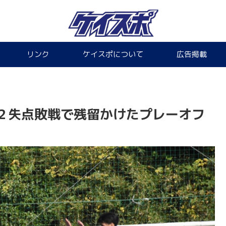
リンク
ケイスポについて
広告掲載
２失点敗戦で残留かけたプレーオフ