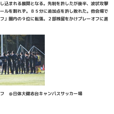
し込まれる展開となる。先制を許したが後半、波状攻撃
ールを割れず。８５分に追加点を許し敗れた。他会場で
フ」圏内の９位に転落。２部残留をかけプレーオフに進
フ ＠日体大健志台キャンパスサッカー場