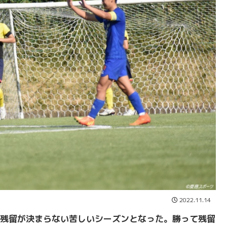
2022.11.14
残留が決まらない苦しいシーズンとなった。勝って残留