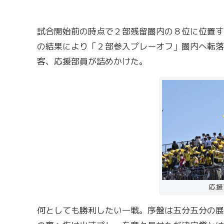
試合開始前の時点で２部残留圏内の８位に位置す
の結果により「２部参入プレーオフ」圏内へ転落
客、応援部員が詰めかけた。
応援
何としても勝利したい一戦。序盤は五分五分の展