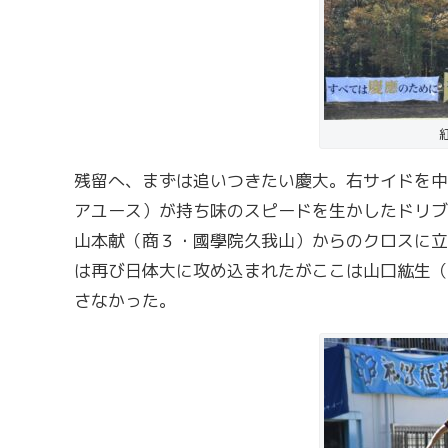
残留へ、まずは追いつきたい慶大。右サイドを中
アユース）が持ち味のスピードを生かしたドリブ
山本献（商３・國學院久我山）からのクロスに立
は再び日体大に攻め込まれたがここは山口紘生（
さなかった。