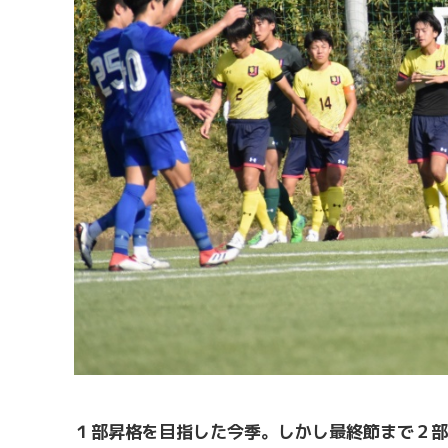
１部昇格を目指した今季。しかし最終節まで２部