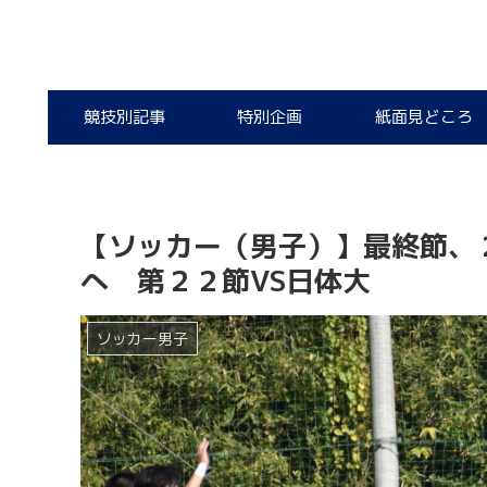
競技別記事
特別企画
紙面見どころ
【ソッカー（男子）】最終節、
へ 第２２節VS日体大
ソッカー男子