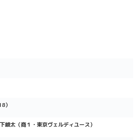
18）
 大下峻太（商１・東京ヴェルディユース）