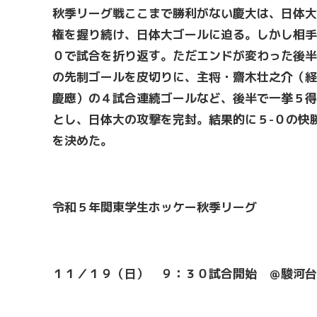
秋季リーグ戦ここまで勝利がない慶大は、日体大
権を握り続け、日体大ゴールに迫る。しかし相手
０で試合を折り返す。ただエンドが変わった後半
の先制ゴールを皮切りに、主将・齋木壮之介（経
慶應）の４試合連続ゴールなど、後半で一挙５得
とし、日体大の攻撃を完封。結果的に５-０の快
を決めた。
令和５年関東学生ホッケー秋季リーグ
１１／１９（日） ９：３０試合開始 ＠駿河台