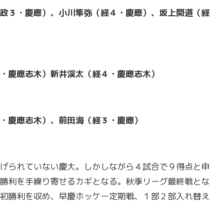
政３・慶應）、小川隼弥（経４・慶應）、坂上開道（経
・慶應志木）新井渓太（経４・慶應志木）
・慶應志木）、前田海（経３・慶應）
げられていない慶大。しかしながら４試合で９得点と申
勝利を手繰り寄せるカギとなる。秋季リーグ最終戦とな
初勝利を収め、早慶ホッケー定期戦、１部２部入れ替え