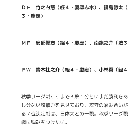
ＤＦ 竹之内慧（経４・慶應志木）、福島諒太（
３・慶應）
ＭＦ 安部優志（経４・慶應）、南龍之介（法３
ＦＷ 齋木壮之介（経４・慶應）、小林翼（経４
秋季リーグ戦ここまで３敗１分といまだ勝利をあ
し分ない攻撃力を見せており、攻守の噛み合いが
る７位決定戦は、日体大との一戦。秋季リーグ戦
戦に弾みをつけたい。