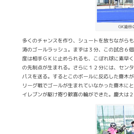
GK澁谷
多くのチャンスを作り、シュートを放ちながらも
涛のゴールラッシュ。まずは３分、この試合６個
度は相手ＧＫに止められるも、こぼれ球に素早く
の先制点が生まれる。さらに１２分には、センタ
パスを送る。するとこのボールに反応した齋木が
リーグ戦でゴールが生まれていなかった齋木にと
イレブンが駆け寄り歓喜の輪ができた。慶大は２