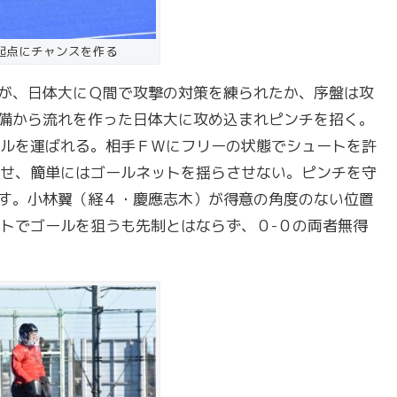
起点にチャンスを作る
が、日体大にＱ間で攻撃の対策を練られたか、序盤は攻
備から流れを作った日体大に攻め込まれピンチを招く。
ルを運ばれる。相手ＦＷにフリーの状態でシュートを許
せ、簡単にはゴールネットを揺らさせない。ピンチを守
す。小林翼（経４・慶應志木）が得意の角度のない位置
トでゴールを狙うも先制とはならず、０-０の両者無得