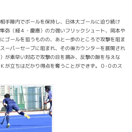
相手陣内でボールを保持し、日体大ゴールに迫り続け
隼弥（経４・慶應）の力強いフリックシュート、岡本や
にゴールを狙うものの、あと一歩のところで攻撃を阻ま
スーパーセーブに阻まれ、その後カウンターを展開され
）が素早い対応で攻撃の目を摘み、反撃の隙を与えな
Ｋが立ちはだかり得点を奪うことができず。０-０のス