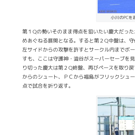
小川のPCを
第１Qの勢いそのまま得点を狙いたい慶大だった
めあぐねる展開となる。すると第２Q中盤は、守
左サイドからの攻撃を許すとサークル内までボー
すも、ここは守護神・澁谷がスーパーセーブを見
り切った慶大は第２Q終盤、再びペースを取り戻
からのシュート、ＰＣから福島がフリックシュー
点で試合を折り返す。