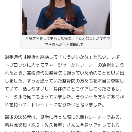
「全身ケアをしてもらった後に、『こんなことが学生で
できるんだ』と感動して」
選手時代は挫折を経験して「もういいかな」と思い、サポー
トブロックに入ってマネージャーかトレーナーの選択を迫ら
れたとき、高校時代に整骨院に通っていた頃のことを思い出
しました。ずっと通っていた整骨院の方たちを本当に尊敬し
ていて、話しやすいし、身体のこともケアしてくださるし、
トータルで見てもらっていました。そういった方々にあこが
れを持って、トレーナーになりたいと考えました。
最後の決め手は、見学に行った際に先輩トレーナーである、
新井虎次郎（総３・佐久長聖）さんに全身ケアをしてもら