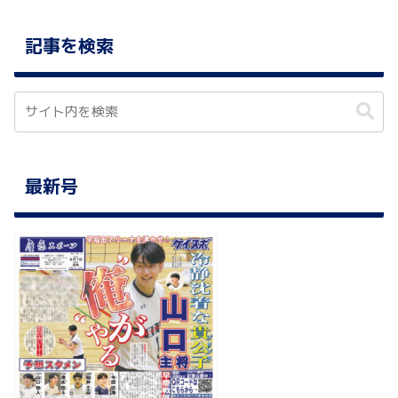
記事を検索
最新号