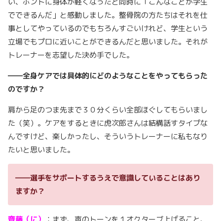
い、ホントに身体が軽くなったと同時に「こんなことが学生
でできるんだ」と感動しました。整骨院の方たちはそれを仕
事としてやっているのでもちろんすごいけれど、学生という
立場でもプロに近いことができるんだと思いました。それが
トレーナーを志望した決め手でした。
――全身ケアでは具体的にどのようなことをやってもらった
のですか？
肩から足のつま先まで３０分くらい全部ほぐしてもらいまし
た（笑）。ケアをするときに虎次郎さんは結構話すタイプな
んですけど、楽しかったし、そういうトレーナーに私もなり
たいと思いました。
――選手をサポートするうえで意識していることはあり
ますか？
齊藤（に）
：まず、声のトーンを１オクターブ上げること、