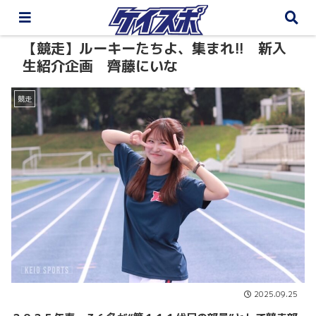
【競走】ルーキーたちよ、集まれ!! 新入
生紹介企画 齊藤にいな
競走
2025.09.25