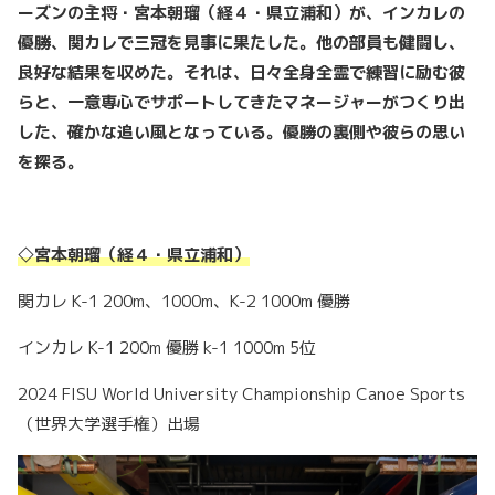
ーズンの主将・宮本朝瑠（経４・県立浦和）が、インカレの
優勝、関カレで三冠を見事に果たした。
他の部員も健闘し、
良好な結果を収めた。それは、日々全身全霊で練習に励む彼
らと、一意専心でサポートしてきたマネージャーがつくり出
した、確かな追い風となっている。優勝の裏側や彼らの思い
を探る。
◇
宮本朝瑠
（経４・県立浦和）
関カレ K-1 200m、1000m、K-2 1000m 優勝
インカレ K-1 200m 優勝 k-1 1000m 5位
2024 FISU World University Championship Canoe Sports
（世界大学選手権）出場