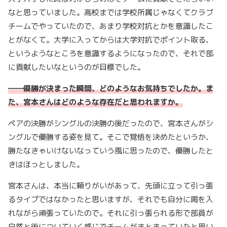
なと思っていました。高校までは学校所属じゃなくてクラブ
チームでやっていたので、あまり学校対抗とかを意識したこ
とがなくて。大学に入ってからは大学対抗でポイント取る、
というようなところを意識するようになったので、それで部
に貢献したいなというのが目標でした。
――
優勝が決まった瞬間、どのようなお気持ちでしたか。ま
た、宮本さんはどのような存在だと思われますか。
ペアの決勝がシングルの決勝の後だったので、宮本さんがシ
ングルで優勝する姿を見て。そこで覚悟を決めたというか、
勝たなきゃいけないなっていう風に思ったので、優勝したと
きはほっとしました。
宮本さんは、本当に頼りがいがあって、先頭に立って引っ張
るタイプではなかったと思いますが、それでも自分に喝を入
れながら頑張っていたので。それに引っ張られる形で部員が
自然と後についていく感じでチームがまとまっていたと思い