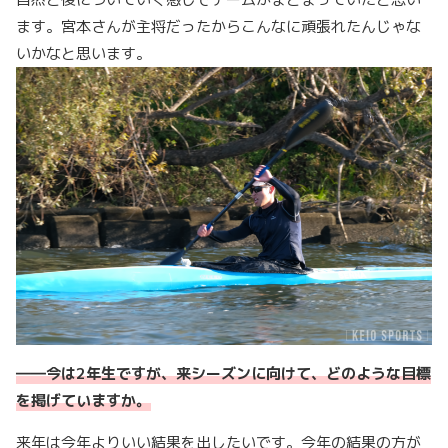
ます。宮本さんが主将だったからこんなに頑張れたんじゃな
いかなと思います。
――
今は
2
年生ですが、来シーズンに向けて、どのような目標
を掲げていますか。
来年は今年よりいい結果を出したいです。今年の結果の方が