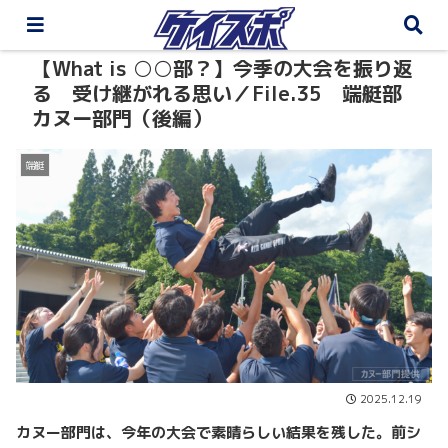
【What is ○○部？】今季の大会を振り返
る 受け継がれる思い／File.35 端艇部
カヌー部門（後編）
端艇
2025.12.19
カヌー部門は、今年の大会で素晴らしい結果を残した。
前シ