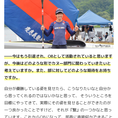
――
今はもう引退され
、
OB
として活動されていると思います
が、今後はどのような形でカヌー部門に関わっていきたいと
考えていますか。また、部に対してどのような期待をお持ち
ですか。
自分が優勝している姿を見せたら、こうなりたいなと自分か
ら思ってくれるのではないかなと思って、 そういうところを
目標にやってきて、実際にその姿を見せることができたのが
一つ良かったことですけど、 それが『繋』の一つかなと思っ
ています。これからOBになって、部員に直接何かできること