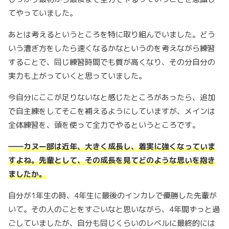
てやっていました。
あとは考えるというところを特に取り組んでいました。どう
いう漕ぎ方をしたら速くなるかなというのを考えながら練習
することで、同じ練習時間でも質が高くなり、その分自分の
実力も上がっていくと思っていました。
今自分にここが足りないなと感じたところがあったら、追加
で自主練をしてそこを補えるようにしていますが、メインは
全体練習を、頭を使って全力でやるというところです。
――
カヌー部は近年、大きく成長し、着実に強くなっていま
すよね。先輩として、その成長を見てどのような思いを抱き
ましたか。
自分が1年生の時、4年生に最後のインカレで優勝した先輩が
いて。その人のことをすごいなと思いながら、4年間ずっと過
ごしていましたが、自分も同じくらいのレベルに最終的には