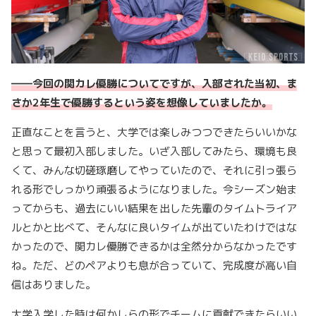
――
今回の関カレ優勝についてですが、入部された当初、ま
さか
2
年生で優勝するという姿を想像していましたか。
正直なことを言うと、大学では楽しみつつできたらいいかな
と思って最初入部しました。いざ入部してみたら、環境も良
くて、みんな切磋琢磨してやっていたので、それに引っ張ら
れる形でしっかり頑張るようになりました。今シーズン始ま
ってからも、過去にいい結果を出した先輩のタイムトライア
ルとかと比べて、そんなに良いタイムが出ていたわけではな
かったので、関カレ優勝できるかは全然分からなかったです
ね。ただ、どのペアよりも息が合っていて、完成度が高い自
信はありました。
大学入学した時は何かしらの形でチームに貢献できたらいい