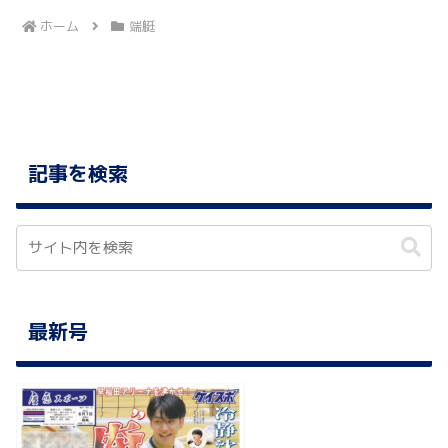
ホーム
端艇
記事を検索
最新号