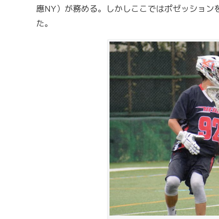
應NY）が務める。しかしここではポゼッション
た。