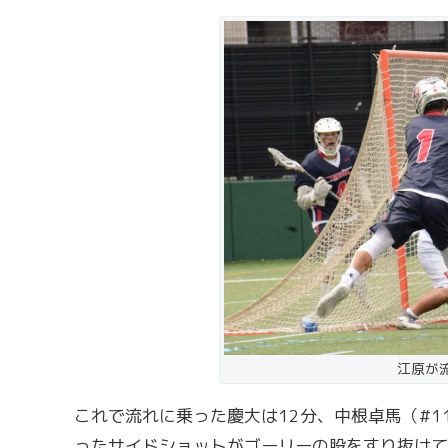
江原が
これで流れに乗った慶大は12分、中根卓馬（#
ったサイドショットがゴーリーの股をすり抜けて