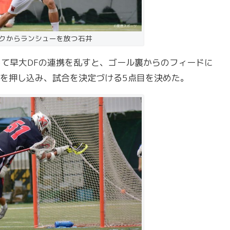
クからランシューを放つ石井
して早大DFの連携を乱すと、ゴール裏からのフィードに
れを押し込み、試合を決定づける5点目を決めた。