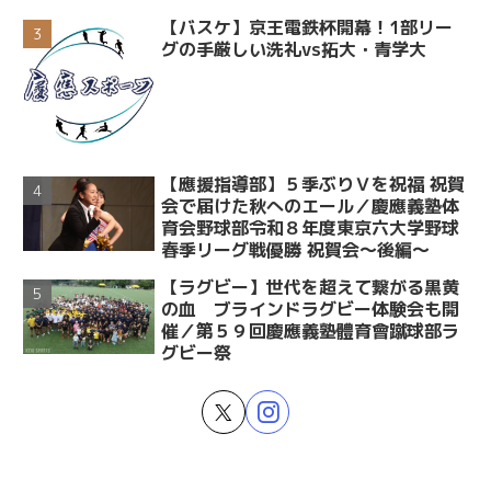
【バスケ】京王電鉄杯開幕！1部リー
グの手厳しい洗礼vs拓大・青学大
【應援指導部】５季ぶりＶを祝福 祝賀
会で届けた秋へのエール／慶應義塾体
育会野球部令和８年度東京六大学野球
春季リーグ戦優勝 祝賀会～後編～
【ラグビー】世代を超えて繋がる黒黄
の血 ブラインドラグビー体験会も開
催／第５９回慶應義塾體育會蹴球部ラ
グビー祭