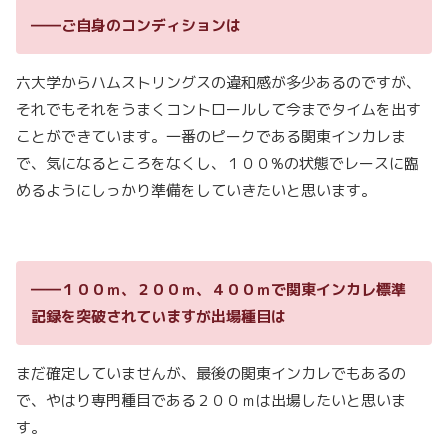
――ご自身のコンディションは
六大学からハムストリングスの違和感が多少あるのですが、
それでもそれをうまくコントロールして今までタイムを出す
ことができています。一番のピークである関東インカレま
で、気になるところをなくし、１００%の状態でレースに臨
めるようにしっかり準備をしていきたいと思います。
――１００ｍ、２００ｍ、４００ｍで関東インカレ標準
記録を突破されていますが出場種目は
まだ確定していませんが、最後の関東インカレでもあるの
で、やはり専門種目である２００ｍは出場したいと思いま
す。