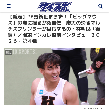
【競走】PB更新止まらず！「ビッグマウ
ス」の裏に揺るがぬ自信 慶大の誇るマル
チスプリンターが目指すもの・林明良（後
編）／関東インカレ直前インタビュー２０
２６・第４弾
競走