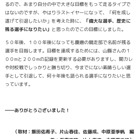
るので、あまり自分の中で大きな目標をもって走るタイプで
はないのですが、やはりラストイヤーになって、「何を成し
遂げて引退したいか」を考えた時に、
「偉大な選手、歴史に
残る選手になりたい」
と思ったのでこの目標にしました。
５０年後、１００年後になっても慶應の競走部で名前が残る
選手を目指します。目標を達成するためには、山縣さんの１
００mと２００mの記録を更新する必要がありますし、関カレ
や対校戦でしっかりと勝ち切り、今までにない素晴らしい選
手として引退して、何十年後も語られる選手になりたいと思
っています。
――ありがとうございました！
（取材：飯田佑希子、片山春佳、佐藤成、中原亜季帆 編