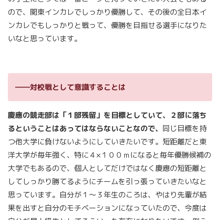
ので、関東インカレでしっかり優勝して、その後の全日本イ
ンカレでもしっかりと戦って、優勝を目指せる選手になりた
いなと思っています。
――対校戦として意識することは
慶應の競走部は「１部残留」を目標としていて、２部に落ち
るということはあってはならないことなので、
同じ目標を持
つ他大学に負けないようにしていきたいです。短距離だと東
洋大学が毎年強く、特に４×１００ｍになると毎年優勝候補の
大学でもあるので、個人としてだけではなく慶應の短距離と
してしっかり勝てるようにチームを引っ張っていきたいなと
思っています。自分が１～３年生のころは、やはり先輩が結
果を出すと自分のモチベーションになっていたので、今度は