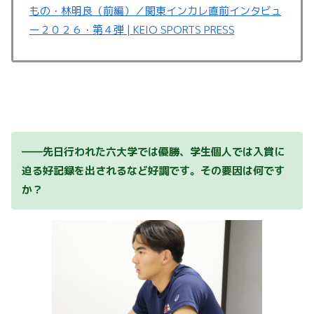
もの・林明良（前編）／関東インカレ直前インタビュ
ー２０２６・第４弾 | KEIO SPORTS PRESS
――先日行われた六大学では優勝、学生個人では入賞に
迫る好記録を出されるなど好調です。その要因は何です
か？