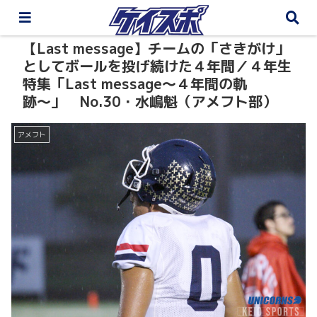
【Last message】チームの「さきがけ」
としてボールを投げ続けた４年間／４年生
特集「Last message〜４年間の軌
跡〜」 No.30・水嶋魁（アメフト部）
アメフト