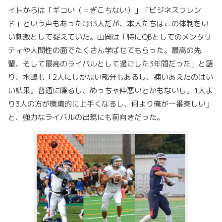
イトからは「ギコい（＝ぎこちない）」「ビジネスフレン
ド」という声もあったQB3人だが、本人たちはこの体制をい
い刺激として捉えていた。山岡は「特にQBとしてのメンタリ
ティや人間性の面でたくさん学ばせてもらった。最高の先
輩、そして最高のライバルとして過ごした3年間だった」と語
り、水嶋も「2人にしかない部分もあるし、補いあえたのはい
い結果。普通に喋るし、めっちゃ仲悪いとかもないし。1人よ
り3人の方が環境的に上手くなるし、何より俺が一番楽しい」
と、強力なライバルの出現にも前向きだった。