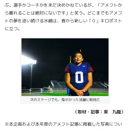
ぶ。選手かコーチかを未だ決めかねているが、「アメフトか
ら離れることは絶対にないです」と笑う。どこまでもアメフ
トの夢を追い続ける水嶋は、春から新しい「０」キロポスト
に立つ。
次のステージでも、鬼がかった活躍に期待だ
（取材・記事：東 九龍）
※本企画および本年度のアメフト記事に掲載した写真につい