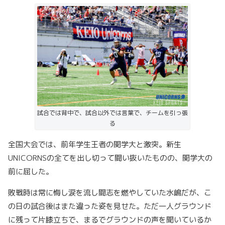
試合では背中で、試合以外では言葉で、チームを引っ張
る
全国大会では、前年学生王者の関学大と激突。新生
UNICORNSの全てを出し切って闘い抜いたものの、関学大の
前に屈した。
敗戦時は常に悔し涙を流し闘志を燃やしていた水嶋だが、こ
の日の試合後はまた違った姿を見せた。ただ一人グラウンド
に残って片膝立ちで、まるでグラウンドの声を聞いているか