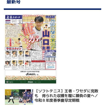
最新号
【ソフトテニス】王者・ワセダに完敗
も 得られた収穫を糧に勝負の夏へ／
令和８年度春季慶早定期戦