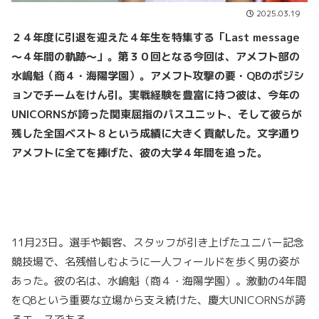
2025.03.19
２４年度に引退を迎えた４年生を特集する「Last message
～４年間の軌跡～」。第３０回となる今回は、アメフト部の
水嶋魁（商４・海陽学園）。アメフト攻撃の要・QBのポジシ
ョンでチームをけん引。実戦経験を豊富に持つ彼は、今年の
UNICORNSが誇った関東屈指のパスユニット、そして彼らが
残した全国ベスト８という成績に大きく貢献した。文字通り
アメフトに全てを捧げた、彼の大学４年間を追った。
11月23日。選手や観客、スタッフが引き上げたユニバー記念
競技場で、名残惜しむように一人フィールドを歩く男の姿が
あった。彼の名は、水嶋魁（商４・海陽学園）。激動の4年間
をQBという重要な立場から支え続けた、慶大UNICORNSが誇