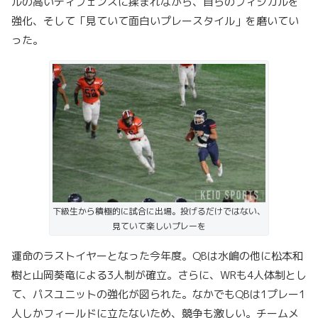
ルの高いディフェンスに揉まれながら、自らのフィジカルを
強化、そして「見ていて面白いプレースタイル」を磨いてい
った。
下級生から積極的に試合に出場。投げるだけではない、
見ていて楽しいプレーを
運命のラストイヤーとなった今年度。QBは水嶋の他に松本和
樹と山岡葵竜による3人制が確立。さらに、WRも4人体制とし
て、パスユニットの強化が図られた。なかでもQBは1プレー1
人しかフィールドに立たないため、競争も激しい。チームメ