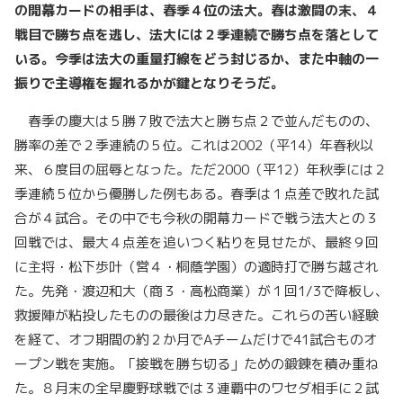
の開幕カードの相手は、春季４位の法大。春は激闘の末、４
戦目で勝ち点を逃し、法大には２季連続で勝ち点を落として
いる。今季は法大の重量打線をどう封じるか、また中軸の一
振りで主導権を握れるかが鍵となりそうだ。
春季の慶大は５勝７敗で法大と勝ち点２で並んだものの、
勝率の差で２季連続の５位。これは2002（平14）年春秋以
来、６度目の屈辱となった。ただ2000（平12）年秋季には２
季連続５位から優勝した例もある。春季は１点差で敗れた試
合が４試合。その中でも今秋の開幕カードで戦う法大との３
回戦では、最大４点差を追いつく粘りを見せたが、最終９回
に主将・松下歩叶（営４・桐蔭学園）の適時打で勝ち越され
た。先発・渡辺和大（商３・高松商業）が１回1/3で降板し、
救援陣が粘投したものの最後は力尽きた。これらの苦い経験
を経て、オフ期間の約２か月でAチームだけで41試合ものオ
ープン戦を実施。「接戦を勝ち切る」ための鍛錬を積み重ね
た。８月末の全早慶野球戦では３連覇中のワセダ相手に２試