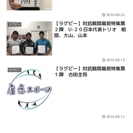
2018.09.22
【ラグビー】対抗戦開幕前特集第
ラグビー
２弾 U-２０日本代表トリオ 相
部、大山、山本
2018.09.13
【ラグビー】対抗戦開幕前特集第
ラグビー
１弾 古田主将
2018.09.12