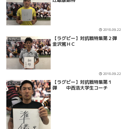
辻雄康副将
2018.09.22
【ラグビー】対抗戦特集第２弾
ラグビー
金沢篤ＨＣ
2018.09.22
【ラグビー】対抗戦特集第１
ラグビー
弾 中西浩大学生コーチ