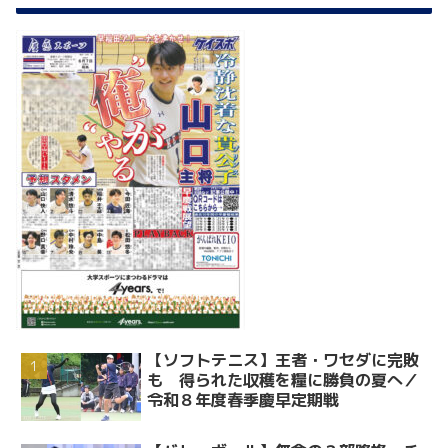
【ソフトテニス】王者・ワセダに完敗
も 得られた収穫を糧に勝負の夏へ／
令和８年度春季慶早定期戦