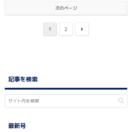
次のページ
次
1
2
へ
記事を検索
最新号