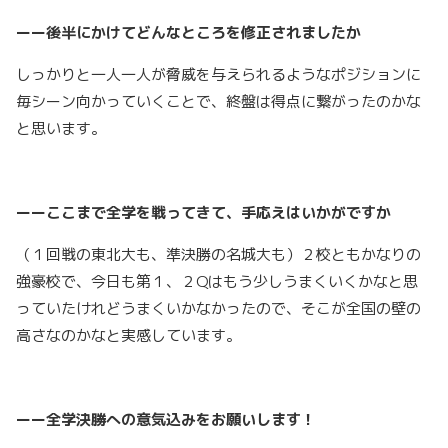
ーー後半にかけてどんなところを修正されましたか
しっかりと一人一人が脅威を与えられるようなポジションに
毎シーン向かっていくことで、終盤は得点に繋がったのかな
と思います。
ーーここまで全学を戦ってきて、手応えはいかがですか
（１回戦の東北大も、準決勝の名城大も）２校ともかなりの
強豪校で、今日も第１、２Qはもう少しうまくいくかなと思
っていたけれどうまくいかなかったので、そこが全国の壁の
高さなのかなと実感しています。
ーー全学決勝への意気込みをお願いします！