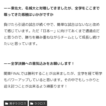
ーー東北大、名城大と対戦してきましたが、全学をここまで
戦ってきた感触はいかがですか
負けたら引退の試合が続く中で、簡単な試合はないなと改め
て感じています。ただ「日本一」に向けてあくまで通過点だ
と思うので、勝ちを積み重ねながらチームとして成長し続け
たいと思っています。
ーー全学決勝への意気込みをお願いします！
関東FINALでは勝利することが出来ましたが、全学を経て明学
もパワーアップしていると思います。その中でもしっかりと
迎え討つことが出来るよう頑張ります！
男子ラクロス
ラクロス