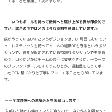
ーすることを意識して挑みました。
ーーいつもボールを持って敵陣へと駆け上がる姿が印象的で
すが、試合の中ではどのような役割を意識していますか
僕がやっているDMFというポジションは、DF局面においてシ
ョートスティックを持って６ー６の組織DFを守るというポジ
ションで、役割が限定されている特別なポジションでもある
ので。自分がいかにチームの攻守に貢献できるか、一つ一つ
のグラウンドボールをすくったりとか、運動量をもってボー
ルをOFに繋げたりと丁寧にプレーすることを心がけていま
す。
ーー全学決勝への意気込みをお願いします！
入部した時から憧れていた試合なので、自分が４年間やって