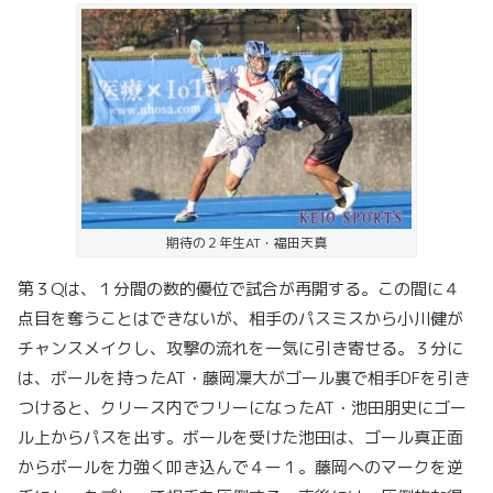
期待の２年生AT・福田天真
第３Qは、１分間の数的優位で試合が再開する。この間に４
点目を奪うことはできないが、相手のパスミスから小川健が
チャンスメイクし、攻撃の流れを一気に引き寄せる。３分に
は、ボールを持ったAT・藤岡凜大がゴール裏で相手DFを引き
つけると、クリース内でフリーになったAT・池田朋史にゴー
ル上からパスを出す。ボールを受けた池田は、ゴール真正面
からボールを力強く叩き込んで４ー１。藤岡へのマークを逆