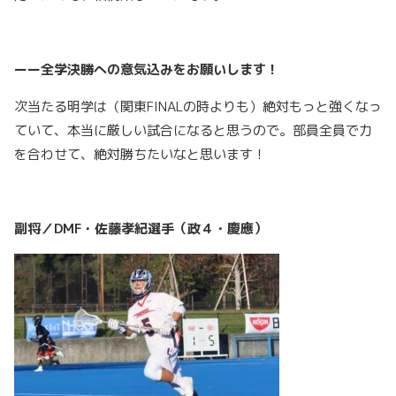
ーー全学決勝への意気込みをお願いします！
次当たる明学は（関東FINALの時よりも）絶対もっと強くなっ
ていて、本当に厳しい試合になると思うので。部員全員で力
を合わせて、絶対勝ちたいなと思います！
副将／DMF・佐藤孝紀選手（政４・慶應）