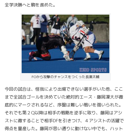
全学決勝へと駒を進めた。
FOから攻撃のチャンスをつくった長瀬太輔
今回の試合は、怪我により出場できない選手がいた他、ここ
まで全試合ゴールを決めていた絶対的エース・藤岡凜大が徹
底的にマークされるなど、序盤は難しい戦いを強いられた。
それでも第２Q以降は相手の戦略を逆手に取り、藤岡はアシ
ストに徹することで相手DFを引きつけ、４アシストの活躍で
得点を量産した。藤岡が思い通りに動けない中でも、ハット