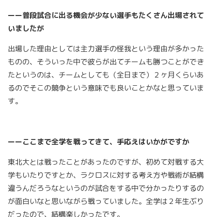
ーー普段試合に出る機会が少ない選手もたくさん出場されて
いましたが
出場した理由としては主力選手の怪我という理由が多かった
ものの、そういった中で彼らが出てチームも勝つことができ
たというのは、チームとしても（全日まで）２ヶ月くらいあ
るのでそこの競争という意味でも良いことかなと思っていま
す。
ーーここまで全学を戦ってきて、手応えはいかがですか
東北大とは戦ったことがあったのですが、初めて対戦する大
学もいたりですとか、ラクロスに対する考え方や戦術が結構
違うんだろうなというのが試合をする中で分かったりするの
が面白いなと思いながら戦っていました。全学は２年生ぶり
だったので、結構楽しかったです。