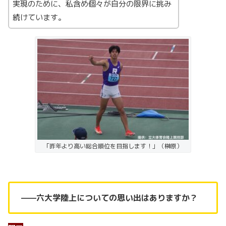
実現のために、私含め個々が自分の限界に挑み
続けています。
「昨年より高い総合順位を目指します！」（榊原）
——六大学陸上についての思い出はありますか？