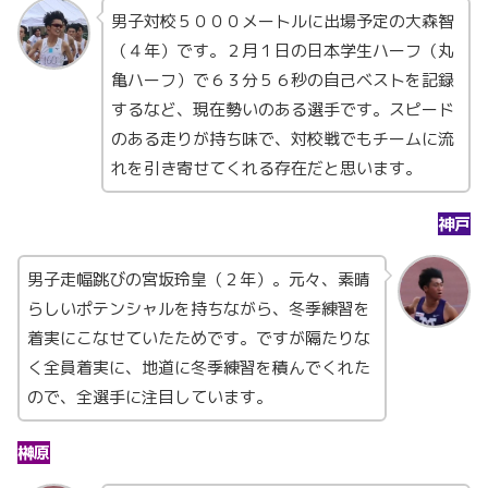
男子対校５０００メートルに出場予定の大森智
（４年）です。２月１日の日本学生ハーフ（丸
亀ハーフ）で６３分５６秒の自己ベストを記録
するなど、現在勢いのある選手です。スピード
のある走りが持ち味で、対校戦でもチームに流
れを引き寄せてくれる存在だと思います。
神戸
男子走幅跳びの宮坂玲皇（２年）。元々、素晴
らしいポテンシャルを持ちながら、冬季練習を
着実にこなせていたためです。ですが隔たりな
く全員着実に、地道に冬季練習を積んでくれた
ので、全選手に注目しています。
榊原