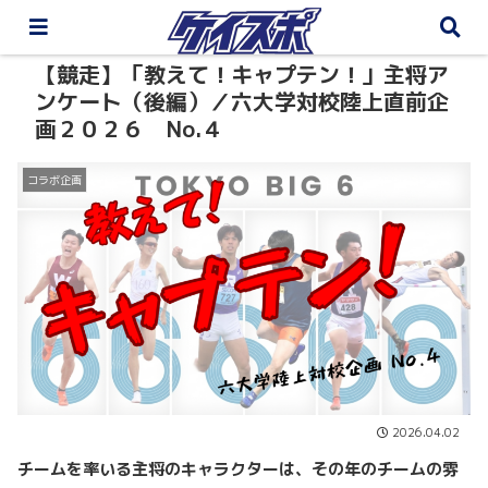
【競走】「教えて！キャプテン！」主将ア
ンケート（後編）／六大学対校陸上直前企
画２０２６ No.４
コラボ企画
2026.04.02
チームを率いる主将のキャラクターは、その年のチームの雰