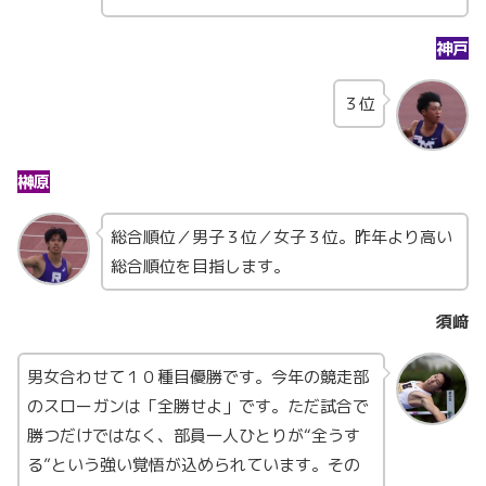
神戸
３位
榊原
総合順位／男子３位／女子３位。昨年より高い
総合順位を目指します。
須﨑
男女合わせて１０種目優勝です。今年の競走部
のスローガンは「全勝せよ」です。ただ試合で
勝つだけではなく、部員一人ひとりが“全うす
る”という強い覚悟が込められています。その