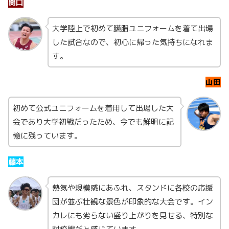
関口
大学陸上で初めて臙脂ユニフォームを着て出場
した試合なので、初心に帰った気持ちになれま
す。
山田
初めて公式ユニフォームを着用して出場した大
会であり大学初戦だったため、今でも鮮明に記
憶に残っています。
藤本
熱気や規模感にあふれ、スタンドに各校の応援
団が並ぶ壮観な景色が印象的な大会です。イン
カレにも劣らない盛り上がりを見せる、特別な