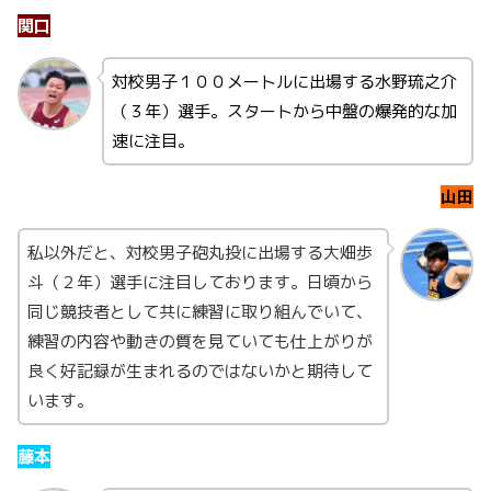
関口
対校男子１００メートルに出場する水野琉之介
（３年）選手。スタートから中盤の爆発的な加
速に注目。
山田
私以外だと、対校男子砲丸投に出場する大畑歩
斗（２年）選手に注目しております。日頃から
同じ競技者として共に練習に取り組んでいて、
練習の内容や動きの質を見ていても仕上がりが
良く好記録が生まれるのではないかと期待して
います。
藤本