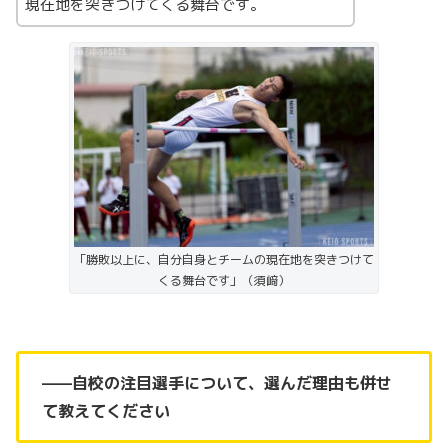
現在地を突きつけてくる舞台です。
「勝敗以上に、自分自身とチームの現在地を突きつけて
くる舞台です」（須﨑）
——自校の注目選手について、選んだ理由も併せ
て教えてください