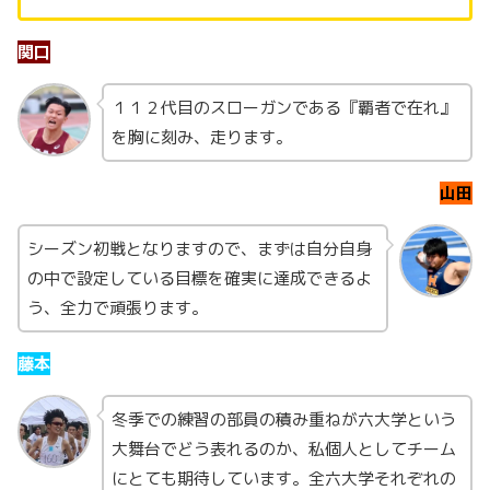
関口
１１２代目のスローガンである『覇者で在れ』
を胸に刻み、走ります。
山田
シーズン初戦となりますので、まずは自分自身
の中で設定している目標を確実に達成できるよ
う、全力で頑張ります。
藤本
冬季での練習の部員の積み重ねが六大学という
大舞台でどう表れるのか、私個人としてチーム
にとても期待しています。全六大学それぞれの