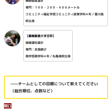
榊原聡真選手
専門：１００・２００・４００メートル
コミュニティ福祉学部コミュニティ政策学科４年／
豊川高
校出身
【慶應義塾大学主将】
須﨑遥也選手
専門：走高跳び
商学部商学科４年／
丸亀高校出身
——チームとしての目標について教えてください
（総合順位、点数など）
関口