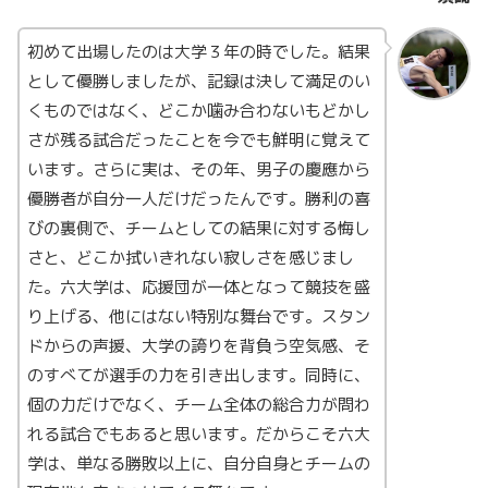
初めて出場したのは大学３年の時でした。結果
として優勝しましたが、記録は決して満足のい
くものではなく、どこか噛み合わないもどかし
さが残る試合だったことを今でも鮮明に覚えて
います。さらに実は、その年、男子の慶應から
優勝者が自分一人だけだったんです。勝利の喜
びの裏側で、チームとしての結果に対する悔し
さと、どこか拭いきれない寂しさを感じまし
た。六大学は、応援団が一体となって競技を盛
り上げる、他にはない特別な舞台です。スタン
ドからの声援、大学の誇りを背負う空気感、そ
のすべてが選手の力を引き出します。同時に、
個の力だけでなく、チーム全体の総合力が問わ
れる試合でもあると思います。だからこそ六大
学は、単なる勝敗以上に、自分自身とチームの