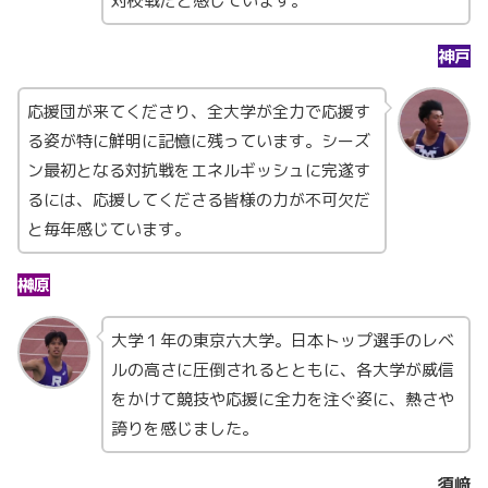
対校戦だと感じています。
神戸
応援団が来てくださり、全大学が全力で応援す
る姿が特に鮮明に記憶に残っています。シーズ
ン最初となる対抗戦をエネルギッシュに完遂す
るには、応援してくださる皆様の力が不可欠だ
と毎年感じています。
榊原
大学１年の東京六大学。日本トップ選手のレベ
ルの高さに圧倒されるとともに、各大学が威信
をかけて競技や応援に全力を注ぐ姿に、熱さや
誇りを感じました。
須﨑