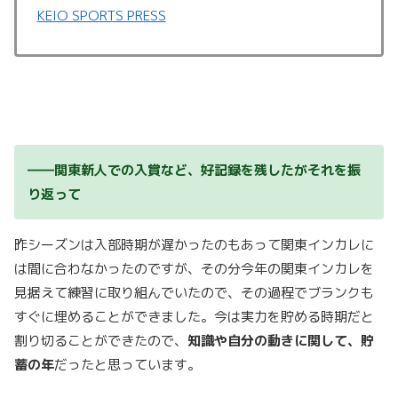
KEIO SPORTS PRESS
――関東新人での入賞など、好記録を残したがそれを振
り返って
昨シーズンは入部時期が遅かったのもあって関東インカレに
は間に合わなかったのですが、その分今年の関東インカレを
見据えて練習に取り組んでいたので、その過程でブランクも
すぐに埋めることができました。今は実力を貯める時期だと
割り切ることができたので、
知識や自分の動きに関して、貯
蓄の年
だったと思っています。