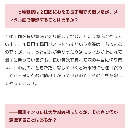
――七種競技は２日間にわたる長丁場での闘いだが、メ
ンタル面で意識することはあるか？
１個１個を良い意味で切り離して挑む、という意識でやって
います。１種目１種目ベストを出すという意識はもちろんな
のですが、ちょっと記録が悪かったり逆にタイムが上振れて
調子に乗っている時も、良い意味で忘れて次の種目に切り替
え、目の前のことをただこなしていくと結果的に七種目終わ
ってから良い点数が積み上がっているので、その点を意識し
てやっています。
――関東インカレは大学対抗戦になるが、その点で何か
意識することはあるか？