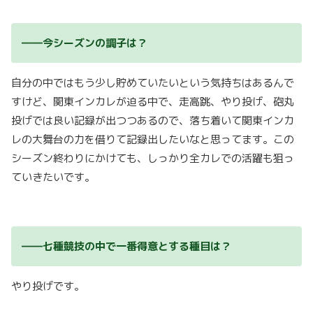
――今シーズンの調子は？
自分の中ではもう少し貯めていたいという気持ちはあるんで
すけど、関東インカレが迫る中で、走高跳、やり投げ、砲丸
投げでは良い記録が出つつあるので、落ち着いて関東インカ
レの大舞台の力を借りて記録出したいなと思ってます。この
シーズン終わりにかけても、しっかり全カレでの活躍も狙っ
ていきたいです。
――七種競技の中で一番得意とする種目は？
やり投げです。