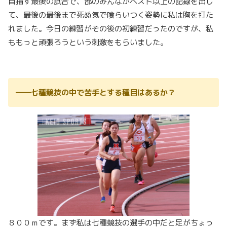
目指す最後の試合で、部のみんながベスト以上の記録を出し
て、最後の最後まで死ぬ気で喰らいつく姿勢に私は胸を打た
れました。今日の練習がその後の初練習だったのですが、私
ももっと頑張ろうという刺激をもらいました。
――七種競技の中で苦手とする種目はあるか？
８００ｍです。まず私は七種競技の選手の中だと足がちょっ