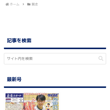
ホーム
競走
記事を検索
最新号