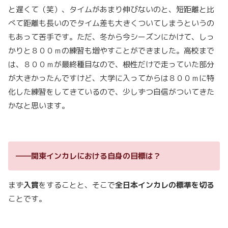
と遅くて（笑）、タイムがあまり伸びないのと、短距離と比
べて距離も長いのでタイム差も大きくついてしまうというの
もあって苦手です。ただ、冬から今シーズンにかけて、しっ
かりと８００ｍの練習も増やすことができました。高校まで
は、８００ｍが最終種目なので、根性だけで走っていた部分
が大きかったんですけど、大学に入ってからは８００ｍに特
化した練習をしてきているので、少しずつ自信がついてきた
かなと思います。
――関東インカレにおける自身の目標は？
まず
入賞
をすることと、そこで
全日本インカレの標準を切る
ことです。