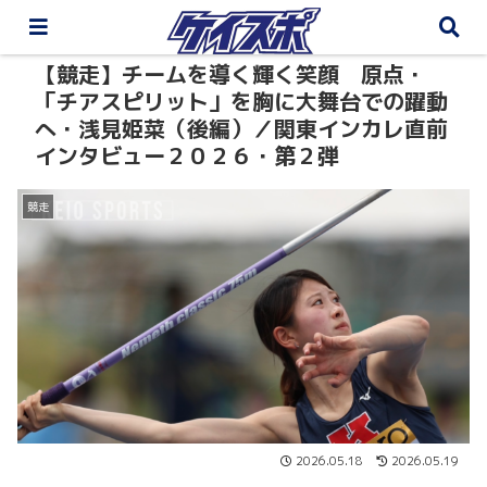
【競走】チームを導く輝く笑顔 原点・
「チアスピリット」を胸に大舞台での躍動
へ・浅見姫菜（後編）／関東インカレ直前
インタビュー２０２６・第２弾
競走
2026.05.18
2026.05.19