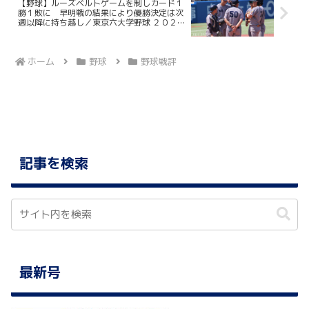
【野球】ルーズベルトゲームを制しカード１
勝１敗に 早明戦の結果により優勝決定は次
週以降に持ち越し／東京六大学野球 ２０２６
春季リーグ戦 法大２回戦 ＠明治神宮野球
場
ホーム
野球
野球戦評
記事を検索
最新号