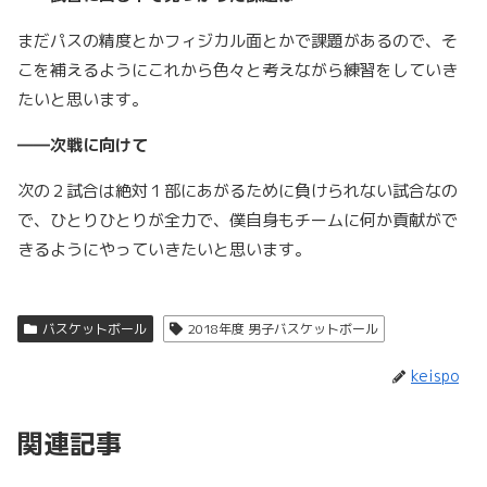
まだパスの精度とかフィジカル面とかで課題があるので、そ
こを補えるようにこれから色々と考えながら練習をしていき
たいと思います。
――次戦に向けて
次の２試合は絶対１部にあがるために負けられない試合なの
で、ひとりひとりが全力で、僕自身もチームに何か貢献がで
きるようにやっていきたいと思います。
バスケットボール
2018年度 男子バスケットボール
keispo
関連記事