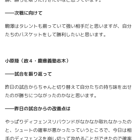
――次戦に向けて
駒澤はタレントも揃っていて強い相手だと思いますが、自分
たちのバスケットをして勝利したいと思います。
小原陸（政４・慶應義塾志木）
――試合を振り返って
昨日の試合からちゃんと切り替えて自分たちの持ち味を出せ
たのが勝ちにつながったのかなと思います。
――昨日の試合からの改善点は
やっぱりディフェンスリバウンドがなかなか取れなかったの
と、シュートの確率が悪かったっていうところで、今日は相
手のディフェンスを崩し切って攻めることができたので確率