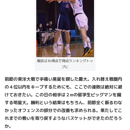
髙田は30得点で得点ランキングトッ
プに
前節の東洋大戦で手痛い黒星を喫した慶大。入れ替え戦圏内
の４位以内をキープするためにも、ここでの連敗は絶対に避
けておきたい。この日の相手は２mの留学生ビッグマンを擁
する明星大。勝利という結果はもちろん、前節全く振るわな
かったオフェンスの部分での改善も求められる。果たしてこ
れまでの勢いを取り戻すようなバスケットができたのだろう
か。