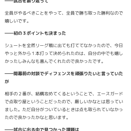
――試合を振り返って
全員がやるべきことをやって、全員で勝ち取った勝利なので
嬉しいです。
――初の３ポイントも決まった
シュートを全然リーグ戦に出ても打ててなかったので、今日
やっと外から１本打って決められたのは、自分の中でも嬉し
かったしみんなも喜んでくれたので良かったです。
――開幕前の対談でディフェンスを頑張りたいと言っていた
が
相手の２番が、結構攻めてくるということで、エースガード
で点取り屋ということだったので、厳しいかなとは思ってい
ました。ただ自分がついているときは点も取られていなかっ
たので良かったかなと思います。
――試合に出る中で見つかった課題は