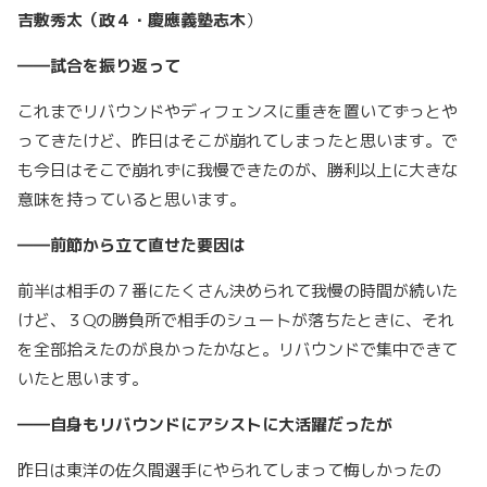
吉敷秀太（政４・慶應義塾志木
）
――試合を振り返って
これまでリバウンドやディフェンスに重きを置いてずっとや
ってきたけど、昨日はそこが崩れてしまったと思います。で
も今日はそこで崩れずに我慢できたのが、勝利以上に大きな
意味を持っていると思います。
――前節から立て直せた要因は
前半は相手の７番にたくさん決められて我慢の時間が続いた
けど、３Qの勝負所で相手のシュートが落ちたときに、それ
を全部拾えたのが良かったかなと。リバウンドで集中できて
いたと思います。
――自身もリバウンドにアシストに大活躍だったが
昨日は東洋の佐久間選手にやられてしまって悔しかったの