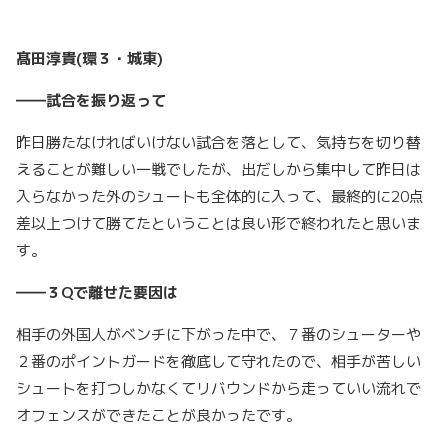
髙田淳貴(環３・城東)
――試合を振り返って
昨日勝たなければいけない試合を落として、気持ちを切り替
えることが難しい一戦でしたが、出だしから集中して昨日は
入らなかった外のシュートも全体的に入って、最終的に20点
差以上つけて勝てたということは良い形で終われたと思いま
す。
――３Qで離せた要因は
相手の外国人がベンチに下がった中で、７番のシューターや
２番のポイントガードを徹底して守れたので、相手が苦しい
シュートを打つしかなくてリバウンドから走っていい流れで
オフェンスができたことが良かったです。