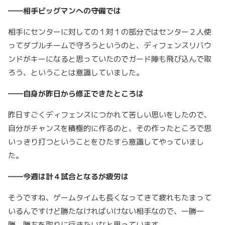
――相手ビッグマンへの守備では
相手にセンターに対しての１対１の部分ではセンター２人使
ってダブルチームで守ろうというのと、ディフェンスリバウ
ンドがキーになると思っていたのでガード陣も飛び込んで取
ろう、ということは意識していました。
――自身が昨日から修正できたところは
昨日すごくディフェンスにつかれて苦しい思いをしたので、
自分がチャンスを積極的に作るのと、その作ったところで思
いっきり打つということをひたすら意識してやっていまし
た。
――今週は計４試合となるが疲労は
そうですね、ゲームタイムも長くなってきて疲れもたまって
いるんですけど勝たなければいけない相手なので、一勝一
勝、勝ちを取りに行きたいなと思っています。