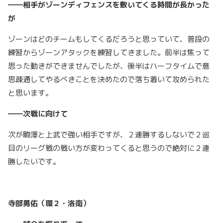
――相手がゾーンディフェンスを敷いてくる時間が長かった
が
ゾーンはどのチームもしてくるだろうと思っていて、普段の
練習からゾーンアタックを練習してきました。前半は焦って
思った動きができませんでしたが、後半はハーフタイムで意
思疎通してやるべきことを決めたので落ち着いて攻められた
と思います。
――次戦に向けて
次が駒澤と上武で強い相手ですが、２連勝するしないで２巡
目のリーグ戦の戦い方が変わってくると思うので絶対に２連
勝したいです。
寺部勇佑（環２・洛南）