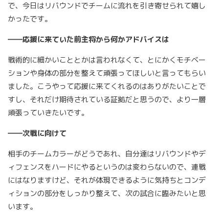
で、今日はリバウンドでチームに流れを引き寄せられて嬉し
かったです。
――応援に来ていた前主将から何かアドバイスは
戦術的に細かいこととかは言われなくて、とにかくモチベー
ションや身体の部分を整えて頑張ってほしいと言ってもらい
ました。こうやって応援に来てくれるのはありがたいことで
すし、それだけ期待されている証拠だと思うので、より一層
頑張っていきたいです。
――次戦に向けて
相手のチームカラーがどうであれ、自分達はリバウンドやデ
ィフェンスをハードにやるというのは変わらないので、連戦
にはなりますけど、それが体現できるように気持ちとコンデ
ィションの部分をしっかり整えて、次の試合に臨みたいと思
います。