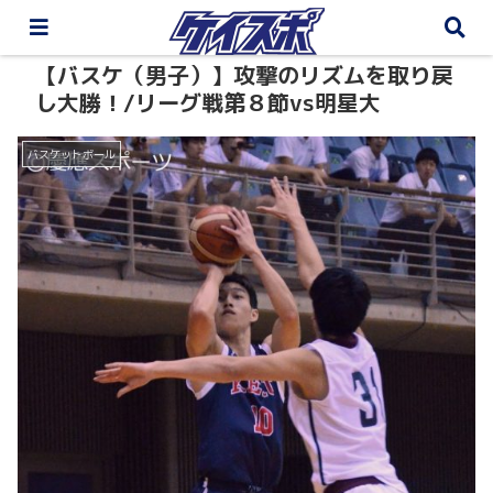
【バスケ（男子）】攻撃のリズムを取り戻
し大勝！/リーグ戦第８節vs明星大
バスケットボール