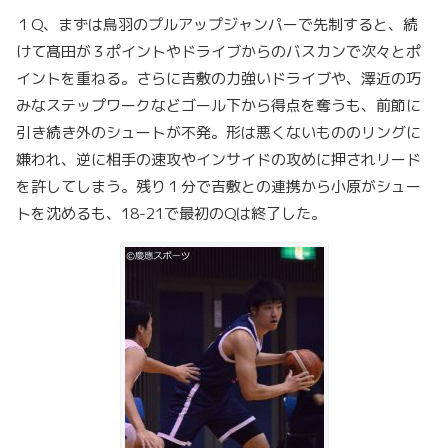
１Q、まずは鳥羽のプルアップジャンパーで先制すると、続
けて髙田が３ポイントやドライブからのバスカンで次々とポ
イントを重ねる。さらに吉敷の力強いドライブや、澤近の巧
みなステップワークなどゴール下から得点を奪うも、前節に
引き続き外のシュートが不発。形は悪くないもののリングに
嫌われ、逆に相手の速攻やインサイドの攻めに押されリード
を許してしまう。残り１分で吉敷との連携から小原がシュー
トを沈めるも、18-21で最初のQは終了した。