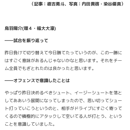
（記事：徳吉勇斗、写真：内田貴啓・染谷優真）
鳥羽陽介(環４・福大大濠)
――試合を振り返って
昨日負けて切り替えて今日勝てたっていうのが、この一勝に
はすごく意味があるんじゃないかなと思います。それをチー
ム全員でもぎとれたのは良かったと思います。
――オフェンスで意識したことは
やっぱり昨日決めるべきシュート、イージーシュートを落と
してああいう展開になってしまったので、思い切ってシュー
ト打っていこうというのと、相手がドライブにすごく寄って
くるので積極的にアタックして空いてる人が打とう、という
ことを意識していました。