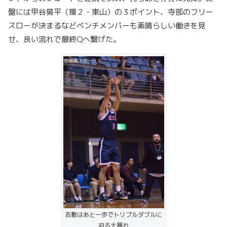
盤には甲谷勇平（環２・東山）の３ポイント、寺部のフリー
スローが決まるなどベンチメンバーも素晴らしい働きを見
せ、良い流れで最終Qへ繋げた。
吉敷はあと一歩でトリプルダブルに
迫る大暴れ