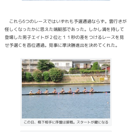
これら6つのレースではいずれも予選通過ならず。雲行きが
怪しくなったかに思えた端艇部であった。しかし満を持して
登場した男子エイトが２位と１１秒の差をつけるレースを見
せ予選Ｃを首位通過。見事に準決勝進出を決めてくれた。
この日、格下相手に序盤は接戦。スタートが鍵になる