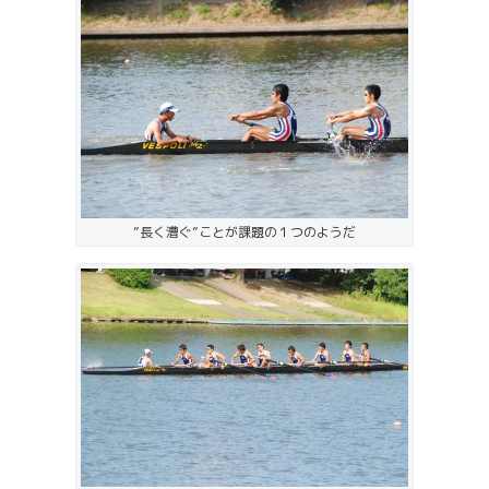
”長く漕ぐ”ことが課題の１つのようだ