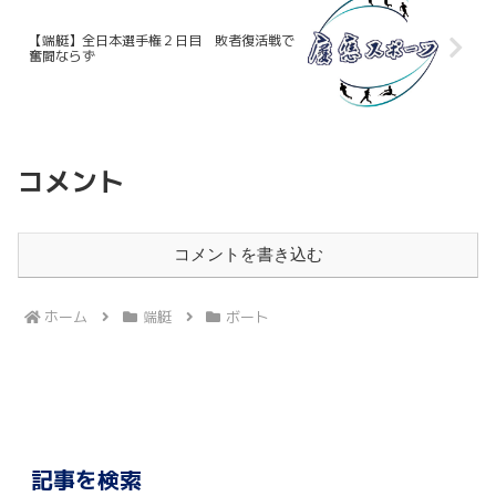
【端艇】全日本選手権２日目 敗者復活戦で
奮闘ならず
コメント
コメントを書き込む
ホーム
端艇
ボート
記事を検索