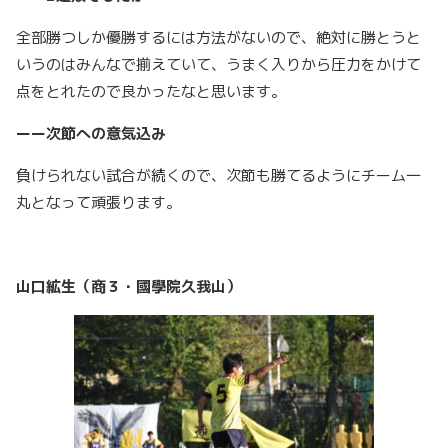
全部勝つしか優勝するには方法がないので、絶対に勝とうと
いうのはみんなで揃えていて、うまく入りから圧力をかけて
点をとれたので良かったなと思います。
ーー次節への意気込み
負けられない試合が続くので、次節も勝てるようにチーム一
丸となって頑張ります。
山口絋生（商３・國學院久我山）