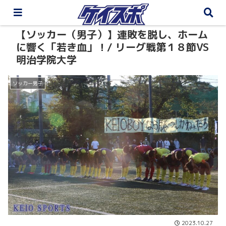
【ソッカー（男子）】連敗を脱し、ホーム
に響く「若き血」！/ リーグ戦第１８節VS
明治学院大学
ソッカー男子
2023.10.27