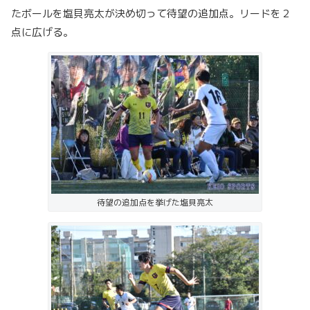
たボールを塩貝亮太が決め切って待望の追加点。リードを２
点に広げる。
待望の追加点を挙げた塩貝亮太