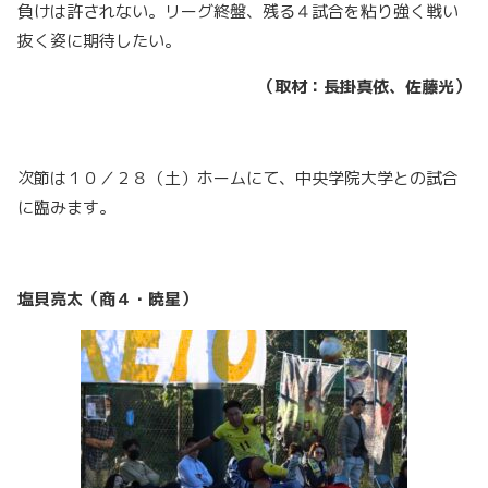
負けは許されない。リーグ終盤、残る４試合を粘り強く戦い
抜く姿に期待したい。
（取材：長掛真依、佐藤光）
次節は１０／２８（土）ホームにて、中央学院大学との試合
に臨みます。
塩貝亮太（商４・暁星）