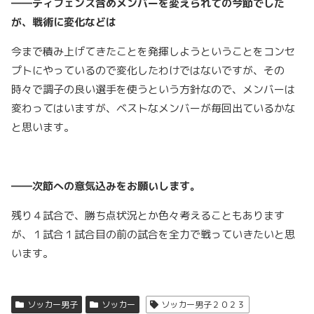
――ディフェンス含めメンバーを変えられての今節でした
が、戦術に変化などは
今まで積み上げてきたことを発揮しようということをコンセ
プトにやっているので変化したわけではないですが、その
時々で調子の良い選手を使うという方針なので、メンバーは
変わってはいますが、ベストなメンバーが毎回出ているかな
と思います。
――次節への意気込みをお願いします。
残り４試合で、勝ち点状況とか色々考えることもあります
が、１試合１試合目の前の試合を全力で戦っていきたいと思
います。
ソッカー男子
ソッカー
ソッカー男子２０２３