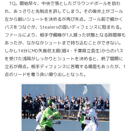
1Q。開始早々、中央で落としたグラウンドボールを拾わ
れ、あっさりと先制点を許してしまう。その後井上がゴール
左から鋭いシュートを決めるが再び失点。ゴール前で細かく
パスをつなぐが、Stealersの固いディフェンスに阻まれる。
ファールにより、相手守備陣が1人減った状態となる時間帯も
あったが、なかなかシュートまで持ち込むことができない。
しかし14分にMD矢島荘太朗(経4・千葉県立長生)からのパス
を受けた浅岡がしっかりとシュートを決めると、終了間際に
立石が得点。相手ディフェンスに苦戦する場面もあったが、1
点のリードを奪う良い滑り出しとなった。