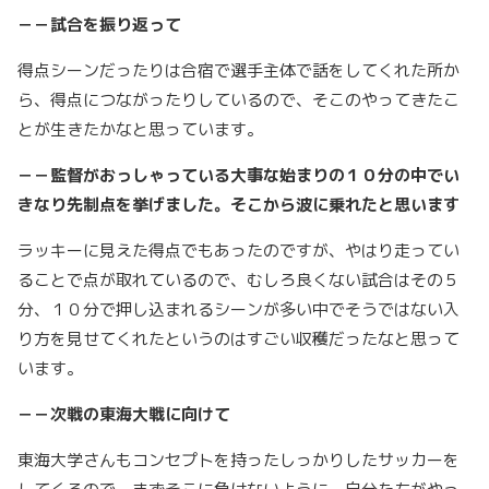
－－試合を振り返って
得点シーンだったりは合宿で選手主体で話をしてくれた所か
ら、得点につながったりしているので、そこのやってきたこ
とが生きたかなと思っています。
－－監督がおっしゃっている大事な始まりの１０分の中でい
きなり先制点を挙げました。そこから波に乗れたと思います
ラッキーに見えた得点でもあったのですが、やはり走ってい
ることで点が取れているので、むしろ良くない試合はその５
分、１０分で押し込まれるシーンが多い中でそうではない入
り方を見せてくれたというのはすごい収穫だったなと思って
います。
－－次戦の東海大戦に向けて
東海大学さんもコンセプトを持ったしっかりしたサッカーを