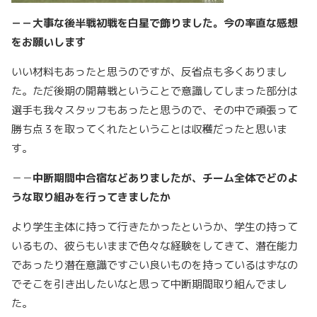
－－大事な後半戦初戦を白星で飾りました。今の率直な感想
をお願いします
いい材料もあったと思うのですが、反省点も多くありまし
た。ただ後期の開幕戦ということで意識してしまった部分は
選手も我々スタッフもあったと思うので、その中で頑張って
勝ち点３を取ってくれたということは収穫だったと思いま
す。
－－
中断期間中合宿などありましたが、チーム全体でどのよ
うな取り組みを行ってきましたか
より学生主体に持って行きたかったというか、学生の持って
いるもの、彼らもいままで色々な経験をしてきて、潜在能力
であったり潜在意識ですごい良いものを持っているはずなの
でそこを引き出したいなと思って中断期間取り組んでまし
た。