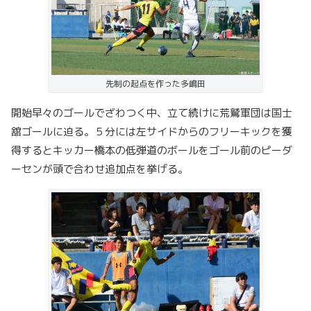
先制の起点を作った多嶋田
開始早々のゴールでざわつく中、立て続けに荒鷲軍団は国士
舘ゴールに迫る。５分には左サイドからのフリーキックを獲
得するとキッカー橋本の低弾道のボールをゴール前のピーダ
ーセンが頭で合わせ追加点を挙げる。