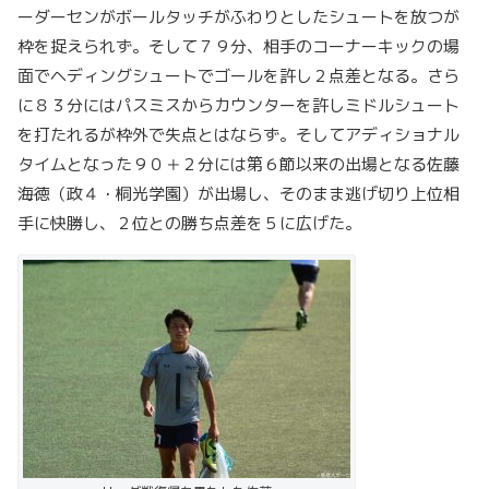
ーダーセンがボールタッチがふわりとしたシュートを放つが
枠を捉えられず。そして７９分、相手のコーナーキックの場
面でヘディングシュートでゴールを許し２点差となる。さら
に８３分にはパスミスからカウンターを許しミドルシュート
を打たれるが枠外で失点とはならず。そしてアディショナル
タイムとなった９０＋２分には第６節以来の出場となる佐藤
海徳（政４・桐光学園）が出場し、そのまま逃げ切り上位相
手に快勝し、２位との勝ち点差を５に広げた。