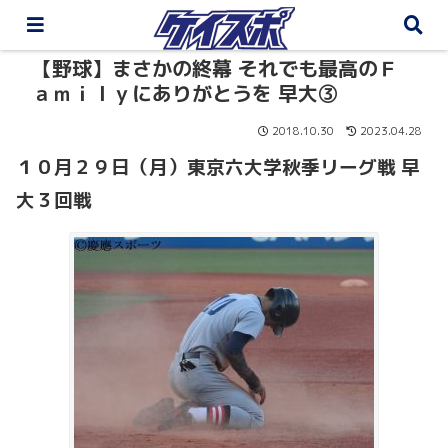
【野球】まさかの終幕 それでも最高のＦ
ａｍｉｌｙにありがとうを 早大③
2018.10.30
2023.04.28
１０
月２９
日（月）東京六大学秋季リーグ戦
早
大３回戦