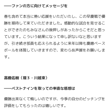
――ファンの方に向けてメッセージを
春も含めて本当に熱い応援をいただいたし、この早慶戦で優
勝を期待して来ていただきました。感動的な試合を見せるこ
とができたのもみなさんの後押しがあったからこそだと思っ
ています。こういう結果になって申し訳ないなと思います
が、引き続き部員も応えられるように来年以降も慶應ベース
ボールを体現していきますので、変わらぬ声援をお願いしま
す。
髙橋佑樹（環３・川越東）
――ベストナインを取っての率直な感想は
優勝出来なくて悔しいのですが、今季の自分のピッチングを
評価をしてもらったのは嬉しいです。