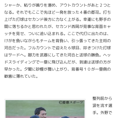
シャーか、粘りが鳴りを潜め、アウトカウントがあと２つと
なる。それでもここで先ほど一発を放った４番の郡司。打ち
上げた打球はセカンド後方に力なく上がる。幸運にも野手の
間に落ちるかと思われたが、セカンド西岡が見事な背面キャ
ッチを見せ、ついに追い込まれる。ここで代打に出たのは、
けがを負いながらもチームを背負い、引っ張ってきた主将の
河合だった。フルカウントで迎えた６球目、叩きつけた打球
はサードへ。脚力を武器にしてきた河合と送球の勝負。ヘッ
ドスライディングで一塁に飛び込んだが、到達は送球の方が
早かった。夕闇に砂煙が舞い上がり、背番号１０が一塁側の
歓喜に薄れていた。
整列前から
涙を流す選
手。外野で