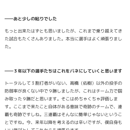
――あと少しの粘りでした
もっと出来たはずとも思いましたが、これまで乗り越えてき
た試合もたくさんありました。本当に選手はよく頑張りまし
た。
――３年以下の選手たちはこれをバネにしていくと思います
トータルして３割打者がいない、髙橋（佑樹）以外の投手の
防御率が良くない中で９勝しましたが、これはチーム力で掴
み取った９勝だと思います。そこはめちゃくちゃ評価しま
す。ここまで来たこと自体がある意味で奇跡のチームで、連
覇も奇跡ですしね。三連覇はそんなに簡単じゃないというこ
とですね。今、来年以降を考えるのは辛いですが、僕自身も