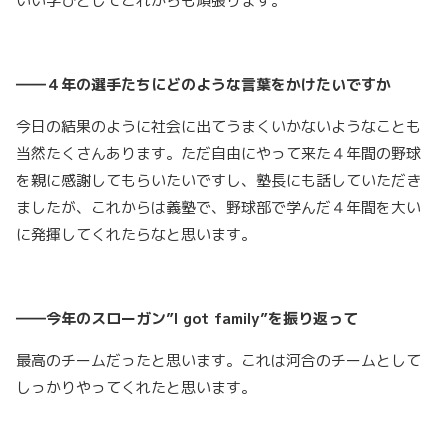
いい学びとしてこれからも頑張ります。
――４年の選手たちにどのような言葉をかけたいですか
今日の結果のように社会に出てうまくいかないようなことも
当然たくさんあります。ただ自由にやって来た４年間の野球
を親に感謝してもらいたいですし、塾長にも話していただき
ましたが、これからは義塾で、野球部で学んだ４年間を大い
に発揮してくれたらなと思います。
――今年のスローガン”I got family”
を振り返って
最高のチームだったと思います。これは河合のチームとして
しっかりやってくれたと思います。