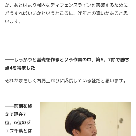
か、あとはより強固なディフェンスラインを突破するために
どうすればいいかというところに、昨年との違いがあると思
います。
――しっかりと基礎を作るという作業の中、第6、
7
節で勝ち
点4
を得ました
それがまさしく右肩上がりに成長している証だと思います。
――前期を終
えて現在7
位、6
位のジ
ェフ千葉とは