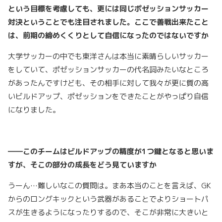
という目標を考慮しても、更には同じポゼッションサッカー
対決ということでも注目されました。ここで善戦出来たこと
は、前期の締めくくりとして自信になったのではないですか
大学サッカーの中でも東洋さんは本当に素晴らしいサッカー
をしていて、ポゼッションサッカーの代名詞みたいなところ
があったんですけども、その相手に対して我々が更に質の高
いビルドアップ、ポゼッションをできたことがやっぱり自信
になりました。
――このチームはビルドアップの精度が1
つ鍵となると思いま
すが、そこの部分の成長をどう見ていますか
うーん…難しいなこの質問は。まあ本当のことを言えば、GK
からのロングキックという武器があることでよりショートパ
スが生きるようになったりするので、そこが非常に大きいと