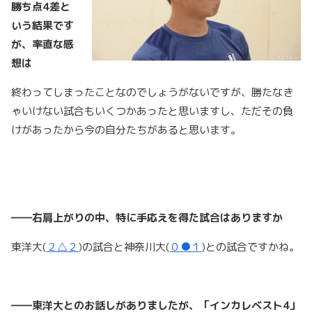
勝ち点4
差と
いう結果です
が、率直な感
想は
終わってしまったことなのでしょうがないですが、勝たなき
ゃいけない試合もいくつかあったと思いますし、ただその負
けがあったから今の自分たちがあると思います。
――右肩上がりの中、特に手応えを得た試合はありますか
東洋大(
２△２
)の試合と神奈川大(
０●１
)との試合ですかね。
――東洋大とのお話しがありましたが、「インカレベスト4
」