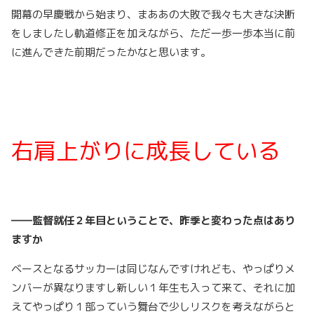
開幕の早慶戦から始まり、まああの大敗で我々も大きな決断
をしましたし軌道修正を加えながら、ただ一歩一歩本当に前
に進んできた前期だったかなと思います。
右肩上がりに成長している
――監督就任２年目ということで、昨季と変わった点はあり
ますか
ベースとなるサッカーは同じなんですけれども、やっぱりメ
ンバーが異なりますし新しい１年生も入って来て、それに加
えてやっぱり１部っていう舞台で少しリスクを考えながらと