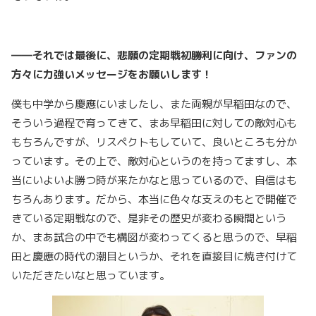
――それでは最後に、悲願の定期戦初勝利に向け、ファンの
方々に力強いメッセージをお願いします！
僕も中学から慶應にいましたし、また両親が早稲田なので、
そういう過程で育ってきて、まあ早稲田に対しての敵対心も
もちろんですが、リスペクトもしていて、良いところも分か
っています。その上で、敵対心というのを持ってますし、本
当にいよいよ勝つ時が来たかなと思っているので、自信はも
ちろんあります。だから、本当に色々な支えのもとで開催で
きている定期戦なので、是非その歴史が変わる瞬間という
か、まあ試合の中でも構図が変わってくると思うので、早稲
田と慶應の時代の潮目というか、それを直接目に焼き付けて
いただきたいなと思っています。