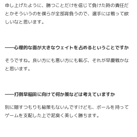
申し上げたように、勝つことだけを信じて負けた時の責任だ
とかそういうのを僕らが全部背負うので、選手には戦って欲
しいなと思います。
――心理的な面が大きなウェイトを占めるということですか
そうですね。良い方にも悪い方にも転ぶ、それが早慶戦かな
と思います。
――打倒早稲田に向けて何か策などは考えていますか
別に隠すつもりも秘策もないんですけども、ボールを持って
ゲームを支配した上で泥臭く美しく勝ちます。