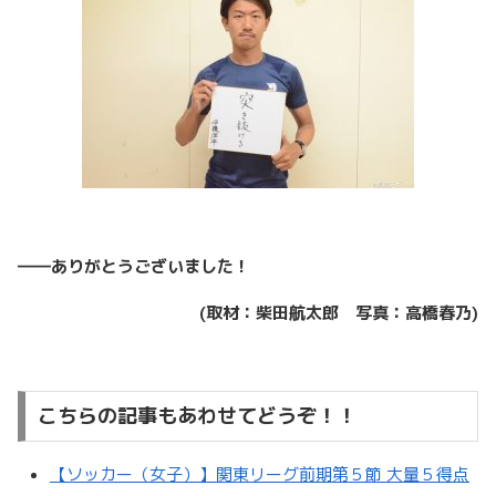
――ありがとうございました！
(
取材：柴田航太郎 写真：高橋春乃)
こちらの記事もあわせてどうぞ！！
【ソッカー（女子）】関東リーグ前期第５節 大量５得点