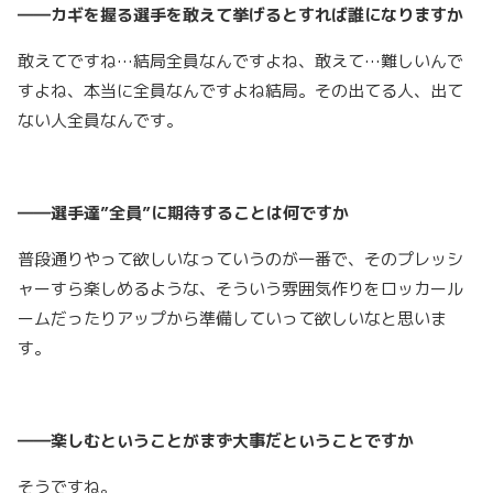
――カギを握る選手を敢えて挙げるとすれば誰になりますか
敢えてですね…結局全員なんですよね、敢えて…難しいんで
すよね、本当に全員なんですよね結局。その出てる人、出て
ない人全員なんです。
――選手達”
全員”
に期待することは何ですか
普段通りやって欲しいなっていうのが一番で、そのプレッシ
ャーすら楽しめるような、そういう雰囲気作りをロッカール
ームだったりアップから準備していって欲しいなと思いま
す。
――楽しむということがまず大事だということですか
そうですね。