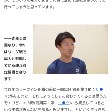
か、そういった考えがよぎった時に逆に早慶戦は悪い方向に
行ってしまうと思っています。
――昨年とは
異なり、今年
はリーグ戦で
早大と対戦し
てから迎える
定期戦となり
ます
まあ関東リーグで定期戦の前に一回試合(後期第１節：
０●
４
)があるので、それによってもまた変わってくるとは思うん
ですけど、あの時(前期第１節：
１●９
)から成長していると
いう実感がみんなにもあると思いますし、とにかくさっきも