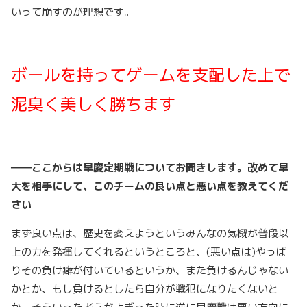
いって崩すのが理想です。
ボールを持ってゲームを支配した上で
泥臭く美しく勝ちます
――ここからは早慶定期戦についてお聞きします。改めて早
大を相手にして、このチームの良い点と悪い点を教えてくだ
さい
まず良い点は、歴史を変えようというみんなの気概が普段以
上の力を発揮してくれるというところと、(悪い点は)やっぱ
りその負け癖が付いているというか、また負けるんじゃない
かとか、もし負けるとしたら自分が戦犯になりたくないと