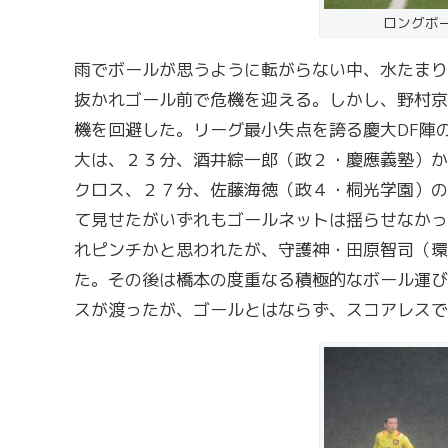
ロングボ
雨でボールが思うように転がらない中、水たまり
抜かれゴール前で危機を迎える。しかし、野村京
機を回避した。リーグ最小失点を誇る慶大DF陣
大は、２３分、酒井綜一郎（政２・慶應義塾）か
クロス、２７分、佐藤海徳（政４・桐光学園）の
て見せたがいずれもゴールネットは揺らせなかっ
れピンチかと思われたが、守護神・田原智司（環
た。その後は橋本の度重なる積極的なボール運び
スが渡ったが、ゴールとはならず、スコアレスで