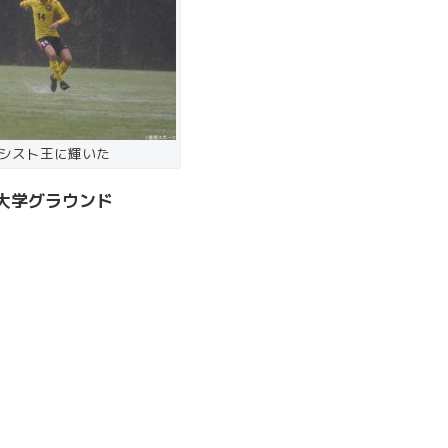
シスト王に輝いた
央大学グラウンド