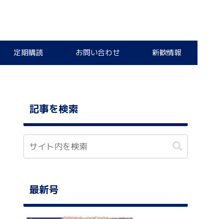
定期購読
お問い合わせ
新歓情報
記事を検索
最新号