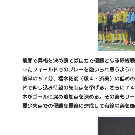
前節で昇格を決め勝てば自力で優勝となる最終戦
ったフィールドでのプレーを強いられ思うように
後半の５７分、福本拓海（環４・済美）の低めの
ドで押し込み待望の先制点を挙げる。さらに７４
本がゴールに沈め追加点を決める。その後もリー
最少失点での優勝を最後に達成して有終の美を飾