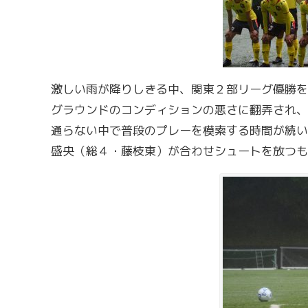
激しい雨が降りしきる中、関東２部リーグ優勝を
グラウンドのコンディションの悪さに翻弄され、
通らない中で普段のプレーを模索する時間が続い
盛央（総４・藤枝東）が合わせシュートを放つも