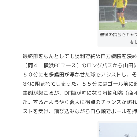
最後の試合でキャ
を
最終節をなんとしても勝利で納め自力優勝を決め
（商４・横浜FCユース）のロングパスから山田
５０分にも多嶋田が浮かせた球でアシストし、そ
GKに阻まれてしまった。５５分にはゴール前に
事態が起こるが、DF陣が壁になり沼崎和弥（商
た。するとようやく慶大に得点のチャンスが訪れ
ストを受け、飛び込みながら自ら頭でボールを押