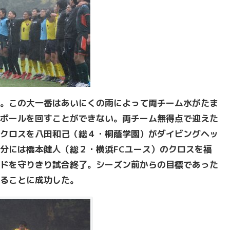
。この大一番はあいにくの雨によって両チーム水がたま
ボールを回すことができない。両チーム無得点で迎えた
クロスを八田和己（総４・桐蔭学園）がダイビングヘッ
分には橋本健人（総２・横浜FCユース）のクロスを福
ドを守りきり試合終了。シーズン前からの目標であった
ることに成功した。