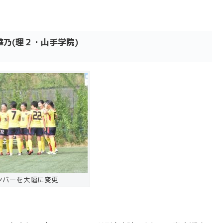
乃(理２・山手学院)
ンバーを大幅に変更