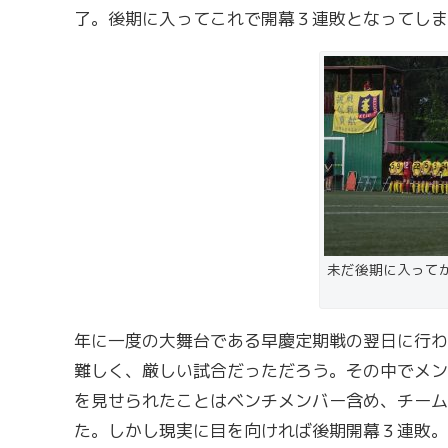
了。後期に入ってこれで開幕３連敗となってしま
未だ後期に入って
年に一度の大舞台である早慶定期戦の翌日に行わ
難しく、厳しい試合だっただろう。その中でメン
を見せられたことはベンチメンバー含め、チーム
た。しかし現実に目を向ければ後期開幕３連敗。