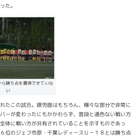
った。
から勝ち点を獲得できていな
い
れたこの試合。疲労面はもちろん、様々な部分で非常に
バーが変わったにもかかわらず、普段と遜色ない戦い方
全体に戦い方が共有されていることを示すものであっ
６位のジェフ市原・千葉レディースＵ－１８とは勝ち点