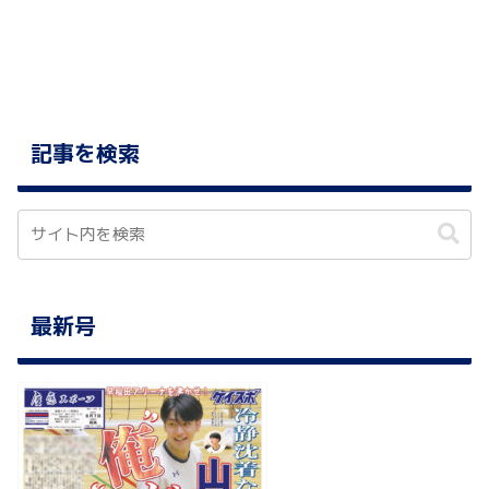
へ
へ
記事を検索
最新号